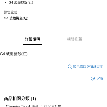
G4 玻纖機殼(紅)
華南商業銀行
彰化商業銀行
12 期 0 利率 每期
NT$213
21家銀行
合作金庫商業銀行
第一商業銀行
上海商業儲蓄銀行
台北富邦商業銀行
華南商業銀行
彰化商業銀行
銷售重點
24 期 0 利率 每期
NT$106
20家銀行
合作金庫商業銀行
第一商業銀行
國泰世華商業銀行
兆豐國際商業銀行
上海商業儲蓄銀行
台北富邦商業銀行
華南商業銀行
彰化商業銀行
G4 玻纖機殼(紅)
臺灣中小企業銀行
台中商業銀行
合作金庫商業銀行
第一商業銀行
LINE Pay
國泰世華商業銀行
兆豐國際商業銀行
上海商業儲蓄銀行
台北富邦商業銀行
匯豐（台灣）商業銀行
華泰商業銀行
華南商業銀行
彰化商業銀行
臺灣中小企業銀行
台中商業銀行
國泰世華商業銀行
兆豐國際商業銀行
聯邦商業銀行
遠東國際商業銀行
Apple Pay
上海商業儲蓄銀行
台北富邦商業銀行
匯豐（台灣）商業銀行
華泰商業銀行
臺灣中小企業銀行
台中商業銀行
元大商業銀行
永豐商業銀行
兆豐國際商業銀行
臺灣中小企業銀行
聯邦商業銀行
遠東國際商業銀行
匯豐（台灣）商業銀行
華泰商業銀行
街口支付
玉山商業銀行
詳細說明
星展（台灣）商業銀行
相關推薦
台中商業銀行
匯豐（台灣）商業銀行
元大商業銀行
永豐商業銀行
聯邦商業銀行
遠東國際商業銀行
台新國際商業銀行
中國信託商業銀行
華泰商業銀行
聯邦商業銀行
玉山商業銀行
星展（台灣）商業銀行
悠遊付
元大商業銀行
永豐商業銀行
台灣樂天信用卡公司
遠東國際商業銀行
元大商業銀行
台新國際商業銀行
中國信託商業銀行
玉山商業銀行
星展（台灣）商業銀行
G4 玻纖機殼(紅)
永豐商業銀行
玉山商業銀行
台灣樂天信用卡公司
ATM付款
台新國際商業銀行
中國信託商業銀行
星展（台灣）商業銀行
台新國際商業銀行
台灣樂天信用卡公司
中國信託商業銀行
台灣樂天信用卡公司
顯示電腦版詳細說明
運送方式
宅配
客服
每筆NT$100，滿NT$2,000(含以上)免運費
商品相關分類 (1)
【Thunder Tiger】零件
E720零件區