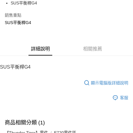
SUS平衡桿G4
華南商業銀行
彰化商業銀行
12 期 0 利率 每期
NT$15
21家銀行
合作金庫商業銀行
第一商業銀行
上海商業儲蓄銀行
台北富邦商業銀行
華南商業銀行
彰化商業銀行
銷售重點
24 期 0 利率 每期
NT$7
20家銀行
合作金庫商業銀行
第一商業銀行
國泰世華商業銀行
兆豐國際商業銀行
上海商業儲蓄銀行
台北富邦商業銀行
華南商業銀行
彰化商業銀行
SUS平衡桿G4
臺灣中小企業銀行
台中商業銀行
合作金庫商業銀行
第一商業銀行
LINE Pay
國泰世華商業銀行
兆豐國際商業銀行
上海商業儲蓄銀行
台北富邦商業銀行
匯豐（台灣）商業銀行
華泰商業銀行
華南商業銀行
彰化商業銀行
臺灣中小企業銀行
台中商業銀行
國泰世華商業銀行
兆豐國際商業銀行
聯邦商業銀行
遠東國際商業銀行
Apple Pay
上海商業儲蓄銀行
台北富邦商業銀行
匯豐（台灣）商業銀行
華泰商業銀行
臺灣中小企業銀行
台中商業銀行
元大商業銀行
永豐商業銀行
兆豐國際商業銀行
臺灣中小企業銀行
聯邦商業銀行
遠東國際商業銀行
匯豐（台灣）商業銀行
華泰商業銀行
街口支付
玉山商業銀行
詳細說明
星展（台灣）商業銀行
相關推薦
台中商業銀行
匯豐（台灣）商業銀行
元大商業銀行
永豐商業銀行
聯邦商業銀行
遠東國際商業銀行
台新國際商業銀行
中國信託商業銀行
華泰商業銀行
聯邦商業銀行
玉山商業銀行
星展（台灣）商業銀行
悠遊付
元大商業銀行
永豐商業銀行
台灣樂天信用卡公司
遠東國際商業銀行
元大商業銀行
台新國際商業銀行
中國信託商業銀行
玉山商業銀行
星展（台灣）商業銀行
SUS平衡桿G4
永豐商業銀行
玉山商業銀行
台灣樂天信用卡公司
ATM付款
台新國際商業銀行
中國信託商業銀行
星展（台灣）商業銀行
台新國際商業銀行
台灣樂天信用卡公司
中國信託商業銀行
台灣樂天信用卡公司
顯示電腦版詳細說明
運送方式
宅配
客服
每筆NT$100，滿NT$2,000(含以上)免運費
商品相關分類 (1)
【Thunder Tiger】零件
E720零件區