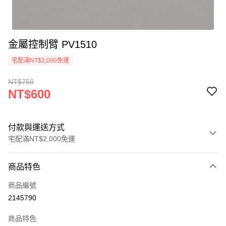
金屬控制臂 PV1510
宅配滿NT$2,000免運
NT$750
NT$600
付款與運送方式
宅配滿NT$2,000免運
付款方式
商品特色
信用卡一次付款
商品編號
信用卡分期付款
2145790
3 期 0 利率 每期
NT$200
21家銀行
商品特色
6 期 0 利率 每期
NT$100
21家銀行
合作金庫商業銀行
第一商業銀行