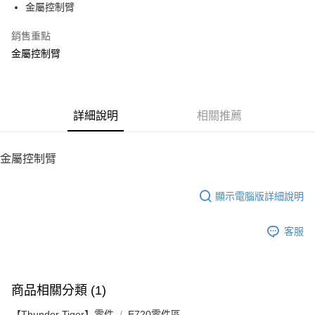
金屬控制臂
華南商業銀行
彰化商業銀行
12 期 0 利率 每期
NT$50
21家銀行
合作金庫商業銀行
第一商業銀行
上海商業儲蓄銀行
台北富邦商業銀行
華南商業銀行
彰化商業銀行
銷售重點
24 期 0 利率 每期
NT$25
20家銀行
合作金庫商業銀行
第一商業銀行
國泰世華商業銀行
兆豐國際商業銀行
上海商業儲蓄銀行
台北富邦商業銀行
華南商業銀行
彰化商業銀行
金屬控制臂
臺灣中小企業銀行
台中商業銀行
合作金庫商業銀行
第一商業銀行
LINE Pay
國泰世華商業銀行
兆豐國際商業銀行
上海商業儲蓄銀行
台北富邦商業銀行
匯豐（台灣）商業銀行
華泰商業銀行
華南商業銀行
彰化商業銀行
臺灣中小企業銀行
台中商業銀行
國泰世華商業銀行
兆豐國際商業銀行
聯邦商業銀行
遠東國際商業銀行
Apple Pay
上海商業儲蓄銀行
台北富邦商業銀行
匯豐（台灣）商業銀行
華泰商業銀行
臺灣中小企業銀行
台中商業銀行
元大商業銀行
永豐商業銀行
兆豐國際商業銀行
臺灣中小企業銀行
聯邦商業銀行
遠東國際商業銀行
匯豐（台灣）商業銀行
華泰商業銀行
街口支付
玉山商業銀行
詳細說明
星展（台灣）商業銀行
相關推薦
台中商業銀行
匯豐（台灣）商業銀行
元大商業銀行
永豐商業銀行
聯邦商業銀行
遠東國際商業銀行
台新國際商業銀行
中國信託商業銀行
華泰商業銀行
聯邦商業銀行
玉山商業銀行
星展（台灣）商業銀行
悠遊付
元大商業銀行
永豐商業銀行
台灣樂天信用卡公司
遠東國際商業銀行
元大商業銀行
台新國際商業銀行
中國信託商業銀行
玉山商業銀行
星展（台灣）商業銀行
金屬控制臂
永豐商業銀行
玉山商業銀行
台灣樂天信用卡公司
ATM付款
台新國際商業銀行
中國信託商業銀行
星展（台灣）商業銀行
台新國際商業銀行
台灣樂天信用卡公司
中國信託商業銀行
台灣樂天信用卡公司
顯示電腦版詳細說明
運送方式
宅配
客服
每筆NT$100，滿NT$2,000(含以上)免運費
商品相關分類 (1)
【Thunder Tiger】零件
E720零件區