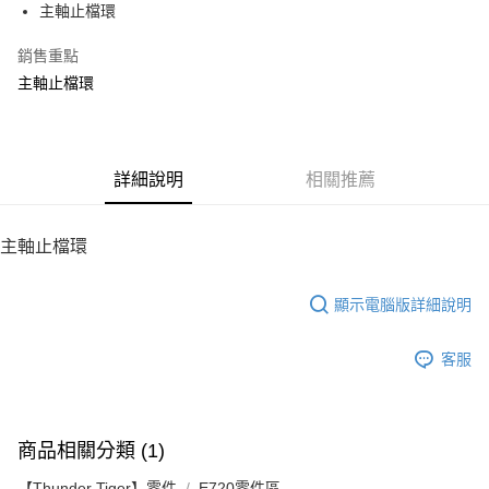
主軸止檔環
華南商業銀行
彰化商業銀行
12 期 0 利率 每期
NT$10
21家銀行
合作金庫商業銀行
第一商業銀行
上海商業儲蓄銀行
台北富邦商業銀行
華南商業銀行
彰化商業銀行
銷售重點
24 期 0 利率 每期
NT$5
20家銀行
合作金庫商業銀行
第一商業銀行
國泰世華商業銀行
兆豐國際商業銀行
上海商業儲蓄銀行
台北富邦商業銀行
華南商業銀行
彰化商業銀行
主軸止檔環
臺灣中小企業銀行
台中商業銀行
合作金庫商業銀行
第一商業銀行
LINE Pay
國泰世華商業銀行
兆豐國際商業銀行
上海商業儲蓄銀行
台北富邦商業銀行
匯豐（台灣）商業銀行
華泰商業銀行
華南商業銀行
彰化商業銀行
臺灣中小企業銀行
台中商業銀行
國泰世華商業銀行
兆豐國際商業銀行
聯邦商業銀行
遠東國際商業銀行
Apple Pay
上海商業儲蓄銀行
台北富邦商業銀行
匯豐（台灣）商業銀行
華泰商業銀行
臺灣中小企業銀行
台中商業銀行
元大商業銀行
永豐商業銀行
兆豐國際商業銀行
臺灣中小企業銀行
聯邦商業銀行
遠東國際商業銀行
匯豐（台灣）商業銀行
華泰商業銀行
街口支付
玉山商業銀行
詳細說明
星展（台灣）商業銀行
相關推薦
台中商業銀行
匯豐（台灣）商業銀行
元大商業銀行
永豐商業銀行
聯邦商業銀行
遠東國際商業銀行
台新國際商業銀行
中國信託商業銀行
華泰商業銀行
聯邦商業銀行
玉山商業銀行
星展（台灣）商業銀行
悠遊付
元大商業銀行
永豐商業銀行
台灣樂天信用卡公司
遠東國際商業銀行
元大商業銀行
台新國際商業銀行
中國信託商業銀行
玉山商業銀行
星展（台灣）商業銀行
主軸止檔環
永豐商業銀行
玉山商業銀行
台灣樂天信用卡公司
ATM付款
台新國際商業銀行
中國信託商業銀行
星展（台灣）商業銀行
台新國際商業銀行
台灣樂天信用卡公司
中國信託商業銀行
台灣樂天信用卡公司
顯示電腦版詳細說明
運送方式
宅配
客服
每筆NT$100，滿NT$2,000(含以上)免運費
商品相關分類 (1)
【Thunder Tiger】零件
E720零件區