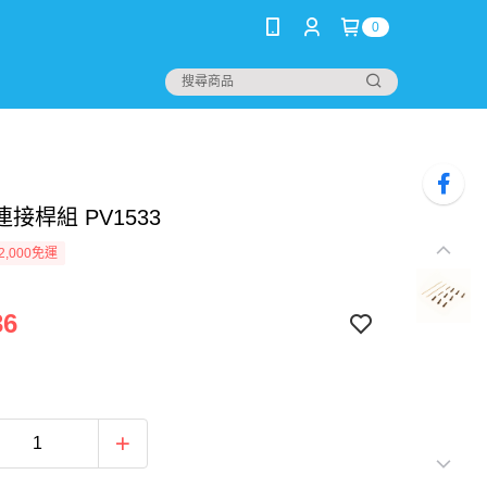
0
接桿組 PV1533
2,000免運
36