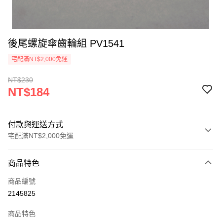
後尾螺旋傘齒輪組 PV1541
宅配滿NT$2,000免運
NT$230
NT$184
付款與運送方式
宅配滿NT$2,000免運
付款方式
商品特色
信用卡一次付款
商品編號
信用卡分期付款
2145825
3 期 0 利率 每期
NT$61
21家銀行
商品特色
6 期 0 利率 每期
NT$30
21家銀行
合作金庫商業銀行
第一商業銀行