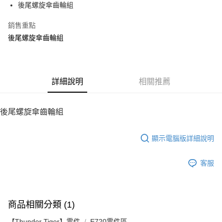
後尾螺旋傘齒輪組
華南商業銀行
彰化商業銀行
12 期 0 利率 每期
NT$15
21家銀行
合作金庫商業銀行
第一商業銀行
上海商業儲蓄銀行
台北富邦商業銀行
華南商業銀行
彰化商業銀行
銷售重點
24 期 0 利率 每期
NT$7
20家銀行
合作金庫商業銀行
第一商業銀行
國泰世華商業銀行
兆豐國際商業銀行
上海商業儲蓄銀行
台北富邦商業銀行
華南商業銀行
彰化商業銀行
後尾螺旋傘齒輪組
臺灣中小企業銀行
台中商業銀行
合作金庫商業銀行
第一商業銀行
LINE Pay
國泰世華商業銀行
兆豐國際商業銀行
上海商業儲蓄銀行
台北富邦商業銀行
匯豐（台灣）商業銀行
華泰商業銀行
華南商業銀行
彰化商業銀行
臺灣中小企業銀行
台中商業銀行
國泰世華商業銀行
兆豐國際商業銀行
聯邦商業銀行
遠東國際商業銀行
Apple Pay
上海商業儲蓄銀行
台北富邦商業銀行
匯豐（台灣）商業銀行
華泰商業銀行
臺灣中小企業銀行
台中商業銀行
元大商業銀行
永豐商業銀行
兆豐國際商業銀行
臺灣中小企業銀行
聯邦商業銀行
遠東國際商業銀行
匯豐（台灣）商業銀行
華泰商業銀行
街口支付
玉山商業銀行
詳細說明
星展（台灣）商業銀行
相關推薦
台中商業銀行
匯豐（台灣）商業銀行
元大商業銀行
永豐商業銀行
聯邦商業銀行
遠東國際商業銀行
台新國際商業銀行
中國信託商業銀行
華泰商業銀行
聯邦商業銀行
玉山商業銀行
星展（台灣）商業銀行
悠遊付
元大商業銀行
永豐商業銀行
台灣樂天信用卡公司
遠東國際商業銀行
元大商業銀行
台新國際商業銀行
中國信託商業銀行
玉山商業銀行
星展（台灣）商業銀行
後尾螺旋傘齒輪組
永豐商業銀行
玉山商業銀行
台灣樂天信用卡公司
ATM付款
台新國際商業銀行
中國信託商業銀行
星展（台灣）商業銀行
台新國際商業銀行
台灣樂天信用卡公司
中國信託商業銀行
台灣樂天信用卡公司
顯示電腦版詳細說明
運送方式
宅配
客服
每筆NT$100，滿NT$2,000(含以上)免運費
商品相關分類 (1)
【Thunder Tiger】零件
E720零件區