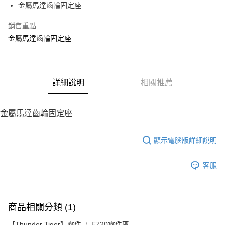
金屬馬達齒輪固定座
華南商業銀行
彰化商業銀行
12 期 0 利率 每期
NT$26
21家銀行
合作金庫商業銀行
第一商業銀行
上海商業儲蓄銀行
台北富邦商業銀行
華南商業銀行
彰化商業銀行
銷售重點
24 期 0 利率 每期
NT$13
20家銀行
合作金庫商業銀行
第一商業銀行
國泰世華商業銀行
兆豐國際商業銀行
上海商業儲蓄銀行
台北富邦商業銀行
華南商業銀行
彰化商業銀行
金屬馬達齒輪固定座
臺灣中小企業銀行
台中商業銀行
合作金庫商業銀行
第一商業銀行
LINE Pay
國泰世華商業銀行
兆豐國際商業銀行
上海商業儲蓄銀行
台北富邦商業銀行
匯豐（台灣）商業銀行
華泰商業銀行
華南商業銀行
彰化商業銀行
臺灣中小企業銀行
台中商業銀行
國泰世華商業銀行
兆豐國際商業銀行
聯邦商業銀行
遠東國際商業銀行
Apple Pay
上海商業儲蓄銀行
台北富邦商業銀行
匯豐（台灣）商業銀行
華泰商業銀行
臺灣中小企業銀行
台中商業銀行
元大商業銀行
永豐商業銀行
兆豐國際商業銀行
臺灣中小企業銀行
聯邦商業銀行
遠東國際商業銀行
匯豐（台灣）商業銀行
華泰商業銀行
街口支付
玉山商業銀行
詳細說明
星展（台灣）商業銀行
相關推薦
台中商業銀行
匯豐（台灣）商業銀行
元大商業銀行
永豐商業銀行
聯邦商業銀行
遠東國際商業銀行
台新國際商業銀行
中國信託商業銀行
華泰商業銀行
聯邦商業銀行
玉山商業銀行
星展（台灣）商業銀行
悠遊付
元大商業銀行
永豐商業銀行
台灣樂天信用卡公司
遠東國際商業銀行
元大商業銀行
台新國際商業銀行
中國信託商業銀行
玉山商業銀行
星展（台灣）商業銀行
金屬馬達齒輪固定座
永豐商業銀行
玉山商業銀行
台灣樂天信用卡公司
ATM付款
台新國際商業銀行
中國信託商業銀行
星展（台灣）商業銀行
台新國際商業銀行
台灣樂天信用卡公司
中國信託商業銀行
台灣樂天信用卡公司
顯示電腦版詳細說明
運送方式
宅配
客服
每筆NT$100，滿NT$2,000(含以上)免運費
商品相關分類 (1)
【Thunder Tiger】零件
E720零件區