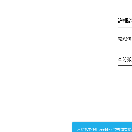
詳細
尾舵伺
本分類
本網站中使用 cookie，欲查詢有關