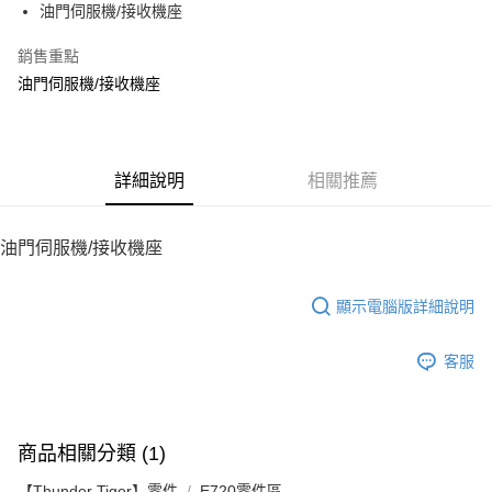
油門伺服機/接收機座
華南商業銀行
彰化商業銀行
12 期 0 利率 每期
NT$16
21家銀行
合作金庫商業銀行
第一商業銀行
上海商業儲蓄銀行
台北富邦商業銀行
華南商業銀行
彰化商業銀行
銷售重點
24 期 0 利率 每期
NT$8
20家銀行
合作金庫商業銀行
第一商業銀行
國泰世華商業銀行
兆豐國際商業銀行
上海商業儲蓄銀行
台北富邦商業銀行
華南商業銀行
彰化商業銀行
油門伺服機/接收機座
臺灣中小企業銀行
台中商業銀行
合作金庫商業銀行
第一商業銀行
LINE Pay
國泰世華商業銀行
兆豐國際商業銀行
上海商業儲蓄銀行
台北富邦商業銀行
匯豐（台灣）商業銀行
華泰商業銀行
華南商業銀行
彰化商業銀行
臺灣中小企業銀行
台中商業銀行
國泰世華商業銀行
兆豐國際商業銀行
聯邦商業銀行
遠東國際商業銀行
Apple Pay
上海商業儲蓄銀行
台北富邦商業銀行
匯豐（台灣）商業銀行
華泰商業銀行
臺灣中小企業銀行
台中商業銀行
元大商業銀行
永豐商業銀行
兆豐國際商業銀行
臺灣中小企業銀行
聯邦商業銀行
遠東國際商業銀行
匯豐（台灣）商業銀行
華泰商業銀行
街口支付
玉山商業銀行
詳細說明
星展（台灣）商業銀行
相關推薦
台中商業銀行
匯豐（台灣）商業銀行
元大商業銀行
永豐商業銀行
聯邦商業銀行
遠東國際商業銀行
台新國際商業銀行
中國信託商業銀行
華泰商業銀行
聯邦商業銀行
玉山商業銀行
星展（台灣）商業銀行
悠遊付
元大商業銀行
永豐商業銀行
台灣樂天信用卡公司
遠東國際商業銀行
元大商業銀行
台新國際商業銀行
中國信託商業銀行
玉山商業銀行
星展（台灣）商業銀行
油門伺服機/接收機座
永豐商業銀行
玉山商業銀行
台灣樂天信用卡公司
ATM付款
台新國際商業銀行
中國信託商業銀行
星展（台灣）商業銀行
台新國際商業銀行
台灣樂天信用卡公司
中國信託商業銀行
台灣樂天信用卡公司
顯示電腦版詳細說明
運送方式
宅配
客服
每筆NT$100，滿NT$2,000(含以上)免運費
商品相關分類 (1)
【Thunder Tiger】零件
E720零件區