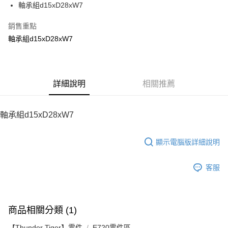
軸承組d15xD28xW7
華南商業銀行
彰化商業銀行
12 期 0 利率 每期
NT$24
21家銀行
合作金庫商業銀行
第一商業銀行
上海商業儲蓄銀行
台北富邦商業銀行
華南商業銀行
彰化商業銀行
銷售重點
24 期 0 利率 每期
NT$12
20家銀行
合作金庫商業銀行
第一商業銀行
國泰世華商業銀行
兆豐國際商業銀行
上海商業儲蓄銀行
台北富邦商業銀行
華南商業銀行
彰化商業銀行
軸承組d15xD28xW7
臺灣中小企業銀行
台中商業銀行
合作金庫商業銀行
第一商業銀行
LINE Pay
國泰世華商業銀行
兆豐國際商業銀行
上海商業儲蓄銀行
台北富邦商業銀行
匯豐（台灣）商業銀行
華泰商業銀行
華南商業銀行
彰化商業銀行
臺灣中小企業銀行
台中商業銀行
國泰世華商業銀行
兆豐國際商業銀行
聯邦商業銀行
遠東國際商業銀行
Apple Pay
上海商業儲蓄銀行
台北富邦商業銀行
匯豐（台灣）商業銀行
華泰商業銀行
臺灣中小企業銀行
台中商業銀行
元大商業銀行
永豐商業銀行
兆豐國際商業銀行
臺灣中小企業銀行
聯邦商業銀行
遠東國際商業銀行
匯豐（台灣）商業銀行
華泰商業銀行
街口支付
玉山商業銀行
詳細說明
星展（台灣）商業銀行
相關推薦
台中商業銀行
匯豐（台灣）商業銀行
元大商業銀行
永豐商業銀行
聯邦商業銀行
遠東國際商業銀行
台新國際商業銀行
中國信託商業銀行
華泰商業銀行
聯邦商業銀行
玉山商業銀行
星展（台灣）商業銀行
悠遊付
元大商業銀行
永豐商業銀行
台灣樂天信用卡公司
遠東國際商業銀行
元大商業銀行
台新國際商業銀行
中國信託商業銀行
玉山商業銀行
星展（台灣）商業銀行
軸承組d15xD28xW7
永豐商業銀行
玉山商業銀行
台灣樂天信用卡公司
ATM付款
台新國際商業銀行
中國信託商業銀行
星展（台灣）商業銀行
台新國際商業銀行
台灣樂天信用卡公司
中國信託商業銀行
台灣樂天信用卡公司
顯示電腦版詳細說明
運送方式
宅配
客服
每筆NT$100，滿NT$2,000(含以上)免運費
商品相關分類 (1)
【Thunder Tiger】零件
E720零件區