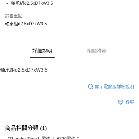
軸承組d2.5xD7xW3.5
華南商業銀行
彰化商業銀行
12 期 0 利率 每期
NT$12
21家銀行
合作金庫商業銀行
第一商業銀行
上海商業儲蓄銀行
台北富邦商業銀行
華南商業銀行
彰化商業銀行
銷售重點
24 期 0 利率 每期
NT$6
20家銀行
合作金庫商業銀行
第一商業銀行
國泰世華商業銀行
兆豐國際商業銀行
上海商業儲蓄銀行
台北富邦商業銀行
華南商業銀行
彰化商業銀行
軸承組d2.5xD7xW3.5
臺灣中小企業銀行
台中商業銀行
合作金庫商業銀行
第一商業銀行
LINE Pay
國泰世華商業銀行
兆豐國際商業銀行
上海商業儲蓄銀行
台北富邦商業銀行
匯豐（台灣）商業銀行
華泰商業銀行
華南商業銀行
彰化商業銀行
臺灣中小企業銀行
台中商業銀行
國泰世華商業銀行
兆豐國際商業銀行
聯邦商業銀行
遠東國際商業銀行
Apple Pay
上海商業儲蓄銀行
台北富邦商業銀行
匯豐（台灣）商業銀行
華泰商業銀行
臺灣中小企業銀行
台中商業銀行
元大商業銀行
永豐商業銀行
兆豐國際商業銀行
臺灣中小企業銀行
聯邦商業銀行
遠東國際商業銀行
匯豐（台灣）商業銀行
華泰商業銀行
街口支付
玉山商業銀行
詳細說明
星展（台灣）商業銀行
相關推薦
台中商業銀行
匯豐（台灣）商業銀行
元大商業銀行
永豐商業銀行
聯邦商業銀行
遠東國際商業銀行
台新國際商業銀行
中國信託商業銀行
華泰商業銀行
聯邦商業銀行
玉山商業銀行
星展（台灣）商業銀行
悠遊付
元大商業銀行
永豐商業銀行
台灣樂天信用卡公司
遠東國際商業銀行
元大商業銀行
台新國際商業銀行
中國信託商業銀行
玉山商業銀行
星展（台灣）商業銀行
軸承組d2.5xD7xW3.5
永豐商業銀行
玉山商業銀行
台灣樂天信用卡公司
ATM付款
台新國際商業銀行
中國信託商業銀行
星展（台灣）商業銀行
台新國際商業銀行
台灣樂天信用卡公司
中國信託商業銀行
台灣樂天信用卡公司
顯示電腦版詳細說明
運送方式
宅配
客服
每筆NT$100，滿NT$2,000(含以上)免運費
商品相關分類 (1)
【Thunder Tiger】零件
E720零件區