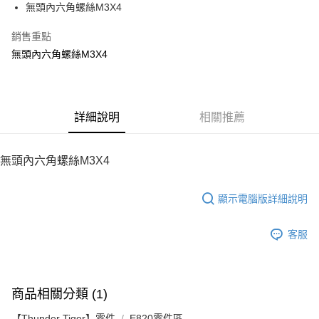
無頭內六角螺絲M3X4
華南商業銀行
彰化商業銀行
12 期 0 利率 每期
NT$4
21家銀行
合作金庫商業銀行
第一商業銀行
上海商業儲蓄銀行
台北富邦商業銀行
華南商業銀行
彰化商業銀行
銷售重點
24 期 0 利率 每期
NT$2
20家銀行
合作金庫商業銀行
第一商業銀行
國泰世華商業銀行
兆豐國際商業銀行
上海商業儲蓄銀行
台北富邦商業銀行
華南商業銀行
彰化商業銀行
無頭內六角螺絲M3X4
臺灣中小企業銀行
台中商業銀行
合作金庫商業銀行
第一商業銀行
LINE Pay
國泰世華商業銀行
兆豐國際商業銀行
上海商業儲蓄銀行
台北富邦商業銀行
匯豐（台灣）商業銀行
華泰商業銀行
華南商業銀行
彰化商業銀行
臺灣中小企業銀行
台中商業銀行
國泰世華商業銀行
兆豐國際商業銀行
聯邦商業銀行
遠東國際商業銀行
Apple Pay
上海商業儲蓄銀行
台北富邦商業銀行
匯豐（台灣）商業銀行
華泰商業銀行
臺灣中小企業銀行
台中商業銀行
元大商業銀行
永豐商業銀行
兆豐國際商業銀行
臺灣中小企業銀行
聯邦商業銀行
遠東國際商業銀行
匯豐（台灣）商業銀行
華泰商業銀行
街口支付
玉山商業銀行
詳細說明
星展（台灣）商業銀行
相關推薦
台中商業銀行
匯豐（台灣）商業銀行
元大商業銀行
永豐商業銀行
聯邦商業銀行
遠東國際商業銀行
台新國際商業銀行
中國信託商業銀行
華泰商業銀行
聯邦商業銀行
玉山商業銀行
星展（台灣）商業銀行
悠遊付
元大商業銀行
永豐商業銀行
台灣樂天信用卡公司
遠東國際商業銀行
元大商業銀行
台新國際商業銀行
中國信託商業銀行
玉山商業銀行
星展（台灣）商業銀行
無頭內六角螺絲M3X4
永豐商業銀行
玉山商業銀行
台灣樂天信用卡公司
ATM付款
台新國際商業銀行
中國信託商業銀行
星展（台灣）商業銀行
台新國際商業銀行
台灣樂天信用卡公司
中國信託商業銀行
台灣樂天信用卡公司
顯示電腦版詳細說明
運送方式
宅配
客服
每筆NT$100，滿NT$2,000(含以上)免運費
商品相關分類 (1)
【Thunder Tiger】零件
E820零件區