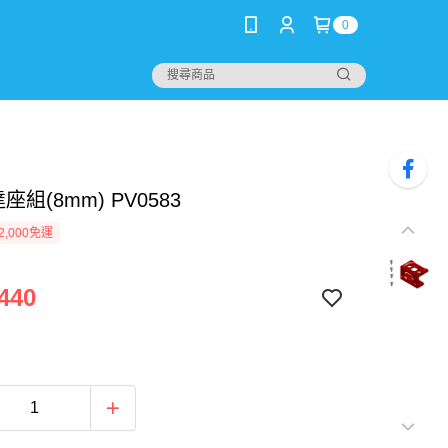
0
座組(8mm) PV0583
2,000免運
440