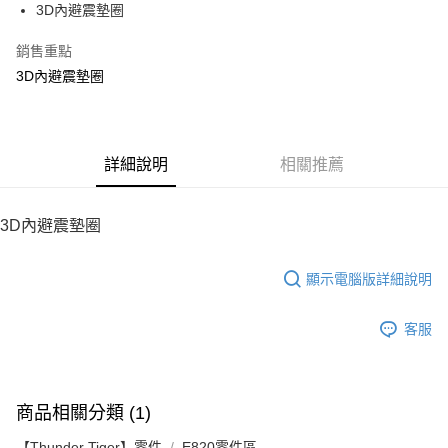
3D內避震墊圈
華南商業銀行
彰化商業銀行
12 期 0 利率 每期
NT$4
21家銀行
合作金庫商業銀行
第一商業銀行
上海商業儲蓄銀行
台北富邦商業銀行
華南商業銀行
彰化商業銀行
銷售重點
24 期 0 利率 每期
NT$2
20家銀行
合作金庫商業銀行
第一商業銀行
國泰世華商業銀行
兆豐國際商業銀行
上海商業儲蓄銀行
台北富邦商業銀行
華南商業銀行
彰化商業銀行
3D內避震墊圈
臺灣中小企業銀行
台中商業銀行
合作金庫商業銀行
第一商業銀行
LINE Pay
國泰世華商業銀行
兆豐國際商業銀行
上海商業儲蓄銀行
台北富邦商業銀行
匯豐（台灣）商業銀行
華泰商業銀行
華南商業銀行
彰化商業銀行
臺灣中小企業銀行
台中商業銀行
國泰世華商業銀行
兆豐國際商業銀行
聯邦商業銀行
遠東國際商業銀行
Apple Pay
上海商業儲蓄銀行
台北富邦商業銀行
匯豐（台灣）商業銀行
華泰商業銀行
臺灣中小企業銀行
台中商業銀行
元大商業銀行
永豐商業銀行
兆豐國際商業銀行
臺灣中小企業銀行
聯邦商業銀行
遠東國際商業銀行
匯豐（台灣）商業銀行
華泰商業銀行
街口支付
玉山商業銀行
詳細說明
星展（台灣）商業銀行
相關推薦
台中商業銀行
匯豐（台灣）商業銀行
元大商業銀行
永豐商業銀行
聯邦商業銀行
遠東國際商業銀行
台新國際商業銀行
中國信託商業銀行
華泰商業銀行
聯邦商業銀行
玉山商業銀行
星展（台灣）商業銀行
悠遊付
元大商業銀行
永豐商業銀行
台灣樂天信用卡公司
遠東國際商業銀行
元大商業銀行
台新國際商業銀行
中國信託商業銀行
玉山商業銀行
星展（台灣）商業銀行
3D內避震墊圈
永豐商業銀行
玉山商業銀行
台灣樂天信用卡公司
ATM付款
台新國際商業銀行
中國信託商業銀行
星展（台灣）商業銀行
台新國際商業銀行
台灣樂天信用卡公司
中國信託商業銀行
台灣樂天信用卡公司
顯示電腦版詳細說明
運送方式
宅配
客服
每筆NT$100，滿NT$2,000(含以上)免運費
商品相關分類 (1)
【Thunder Tiger】零件
E820零件區