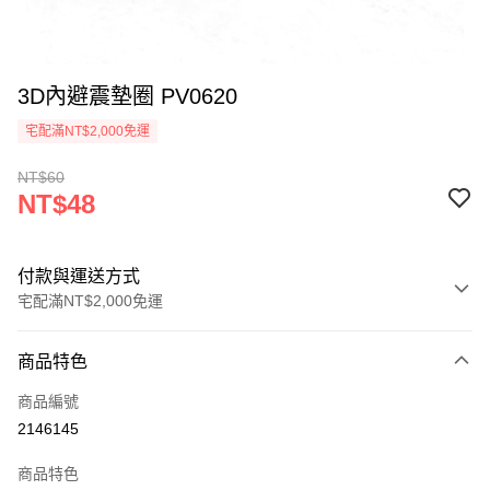
3D內避震墊圈 PV0620
宅配滿NT$2,000免運
NT$60
NT$48
付款與運送方式
宅配滿NT$2,000免運
付款方式
商品特色
信用卡一次付款
商品編號
信用卡分期付款
2146145
3 期 0 利率 每期
NT$16
21家銀行
商品特色
6 期 0 利率 每期
NT$8
21家銀行
合作金庫商業銀行
第一商業銀行