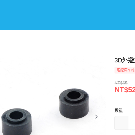
3D外避
宅配滿NT$
NT$65
NT$5
數量