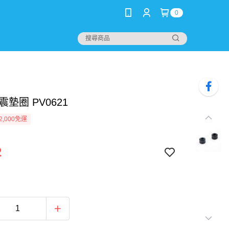
0
震墊圈 PV0621
2,000免運
2