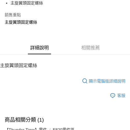
主旋翼頭固定螺絲
華南商業銀行
彰化商業銀行
12 期 0 利率 每期
NT$4
21家銀行
合作金庫商業銀行
第一商業銀行
上海商業儲蓄銀行
台北富邦商業銀行
華南商業銀行
彰化商業銀行
銷售重點
24 期 0 利率 每期
NT$2
20家銀行
合作金庫商業銀行
第一商業銀行
國泰世華商業銀行
兆豐國際商業銀行
上海商業儲蓄銀行
台北富邦商業銀行
華南商業銀行
彰化商業銀行
主旋翼頭固定螺絲
臺灣中小企業銀行
台中商業銀行
合作金庫商業銀行
第一商業銀行
LINE Pay
國泰世華商業銀行
兆豐國際商業銀行
上海商業儲蓄銀行
台北富邦商業銀行
匯豐（台灣）商業銀行
華泰商業銀行
華南商業銀行
彰化商業銀行
臺灣中小企業銀行
台中商業銀行
國泰世華商業銀行
兆豐國際商業銀行
聯邦商業銀行
遠東國際商業銀行
Apple Pay
上海商業儲蓄銀行
台北富邦商業銀行
匯豐（台灣）商業銀行
華泰商業銀行
臺灣中小企業銀行
台中商業銀行
元大商業銀行
永豐商業銀行
兆豐國際商業銀行
臺灣中小企業銀行
聯邦商業銀行
遠東國際商業銀行
匯豐（台灣）商業銀行
華泰商業銀行
街口支付
玉山商業銀行
詳細說明
星展（台灣）商業銀行
相關推薦
台中商業銀行
匯豐（台灣）商業銀行
元大商業銀行
永豐商業銀行
聯邦商業銀行
遠東國際商業銀行
台新國際商業銀行
中國信託商業銀行
華泰商業銀行
聯邦商業銀行
玉山商業銀行
星展（台灣）商業銀行
悠遊付
元大商業銀行
永豐商業銀行
台灣樂天信用卡公司
遠東國際商業銀行
元大商業銀行
台新國際商業銀行
中國信託商業銀行
玉山商業銀行
星展（台灣）商業銀行
主旋翼頭固定螺絲
永豐商業銀行
玉山商業銀行
台灣樂天信用卡公司
ATM付款
台新國際商業銀行
中國信託商業銀行
星展（台灣）商業銀行
台新國際商業銀行
台灣樂天信用卡公司
中國信託商業銀行
台灣樂天信用卡公司
顯示電腦版詳細說明
運送方式
宅配
客服
每筆NT$100，滿NT$2,000(含以上)免運費
商品相關分類 (1)
【Thunder Tiger】零件
E820零件區