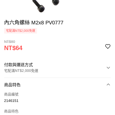
內六角螺絲 M2x8 PV0777
宅配滿NT$2,000免運
NT$80
NT$64
付款與運送方式
宅配滿NT$2,000免運
付款方式
商品特色
信用卡一次付款
商品編號
信用卡分期付款
2146151
3 期 0 利率 每期
NT$21
21家銀行
商品特色
6 期 0 利率 每期
NT$10
21家銀行
合作金庫商業銀行
第一商業銀行