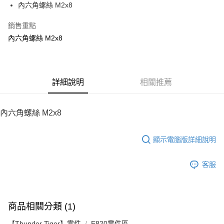
內六角螺絲 M2x8
華南商業銀行
彰化商業銀行
12 期 0 利率 每期
NT$5
21家銀行
合作金庫商業銀行
第一商業銀行
上海商業儲蓄銀行
台北富邦商業銀行
華南商業銀行
彰化商業銀行
銷售重點
24 期 0 利率 每期
NT$2
20家銀行
合作金庫商業銀行
第一商業銀行
國泰世華商業銀行
兆豐國際商業銀行
上海商業儲蓄銀行
台北富邦商業銀行
華南商業銀行
彰化商業銀行
內六角螺絲 M2x8
臺灣中小企業銀行
台中商業銀行
合作金庫商業銀行
第一商業銀行
LINE Pay
國泰世華商業銀行
兆豐國際商業銀行
上海商業儲蓄銀行
台北富邦商業銀行
匯豐（台灣）商業銀行
華泰商業銀行
華南商業銀行
彰化商業銀行
臺灣中小企業銀行
台中商業銀行
國泰世華商業銀行
兆豐國際商業銀行
聯邦商業銀行
遠東國際商業銀行
Apple Pay
上海商業儲蓄銀行
台北富邦商業銀行
匯豐（台灣）商業銀行
華泰商業銀行
臺灣中小企業銀行
台中商業銀行
元大商業銀行
永豐商業銀行
兆豐國際商業銀行
臺灣中小企業銀行
聯邦商業銀行
遠東國際商業銀行
匯豐（台灣）商業銀行
華泰商業銀行
街口支付
玉山商業銀行
詳細說明
星展（台灣）商業銀行
相關推薦
台中商業銀行
匯豐（台灣）商業銀行
元大商業銀行
永豐商業銀行
聯邦商業銀行
遠東國際商業銀行
台新國際商業銀行
中國信託商業銀行
華泰商業銀行
聯邦商業銀行
玉山商業銀行
星展（台灣）商業銀行
悠遊付
元大商業銀行
永豐商業銀行
台灣樂天信用卡公司
遠東國際商業銀行
元大商業銀行
台新國際商業銀行
中國信託商業銀行
玉山商業銀行
星展（台灣）商業銀行
內六角螺絲 M2x8
永豐商業銀行
玉山商業銀行
台灣樂天信用卡公司
ATM付款
台新國際商業銀行
中國信託商業銀行
星展（台灣）商業銀行
台新國際商業銀行
台灣樂天信用卡公司
中國信託商業銀行
台灣樂天信用卡公司
顯示電腦版詳細說明
運送方式
宅配
客服
每筆NT$100，滿NT$2,000(含以上)免運費
商品相關分類 (1)
【Thunder Tiger】零件
E820零件區