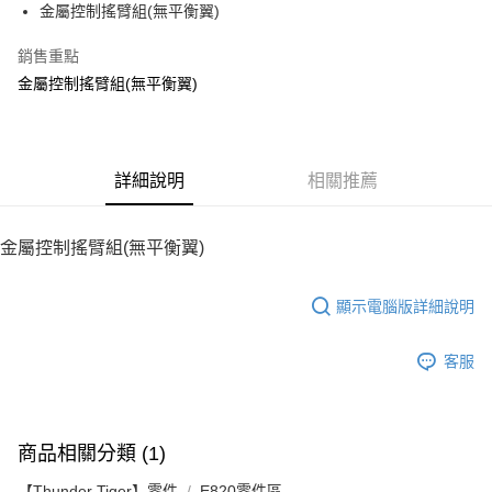
金屬控制搖臂組(無平衡翼)
華南商業銀行
彰化商業銀行
12 期 0 利率 每期
NT$52
21家銀行
合作金庫商業銀行
第一商業銀行
上海商業儲蓄銀行
台北富邦商業銀行
華南商業銀行
彰化商業銀行
銷售重點
24 期 0 利率 每期
NT$26
20家銀行
合作金庫商業銀行
第一商業銀行
國泰世華商業銀行
兆豐國際商業銀行
上海商業儲蓄銀行
台北富邦商業銀行
華南商業銀行
彰化商業銀行
金屬控制搖臂組(無平衡翼)
臺灣中小企業銀行
台中商業銀行
合作金庫商業銀行
第一商業銀行
LINE Pay
國泰世華商業銀行
兆豐國際商業銀行
上海商業儲蓄銀行
台北富邦商業銀行
匯豐（台灣）商業銀行
華泰商業銀行
華南商業銀行
彰化商業銀行
臺灣中小企業銀行
台中商業銀行
國泰世華商業銀行
兆豐國際商業銀行
聯邦商業銀行
遠東國際商業銀行
Apple Pay
上海商業儲蓄銀行
台北富邦商業銀行
匯豐（台灣）商業銀行
華泰商業銀行
臺灣中小企業銀行
台中商業銀行
元大商業銀行
永豐商業銀行
兆豐國際商業銀行
臺灣中小企業銀行
聯邦商業銀行
遠東國際商業銀行
匯豐（台灣）商業銀行
華泰商業銀行
街口支付
玉山商業銀行
詳細說明
星展（台灣）商業銀行
相關推薦
台中商業銀行
匯豐（台灣）商業銀行
元大商業銀行
永豐商業銀行
聯邦商業銀行
遠東國際商業銀行
台新國際商業銀行
中國信託商業銀行
華泰商業銀行
聯邦商業銀行
玉山商業銀行
星展（台灣）商業銀行
悠遊付
元大商業銀行
永豐商業銀行
台灣樂天信用卡公司
遠東國際商業銀行
元大商業銀行
台新國際商業銀行
中國信託商業銀行
玉山商業銀行
星展（台灣）商業銀行
金屬控制搖臂組(無平衡翼)
永豐商業銀行
玉山商業銀行
台灣樂天信用卡公司
ATM付款
台新國際商業銀行
中國信託商業銀行
星展（台灣）商業銀行
台新國際商業銀行
台灣樂天信用卡公司
中國信託商業銀行
台灣樂天信用卡公司
顯示電腦版詳細說明
運送方式
宅配
客服
每筆NT$100，滿NT$2,000(含以上)免運費
商品相關分類 (1)
【Thunder Tiger】零件
E820零件區