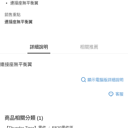
連接座無平衡翼
華南商業銀行
彰化商業銀行
12 期 0 利率 每期
NT$4
21家銀行
合作金庫商業銀行
第一商業銀行
上海商業儲蓄銀行
台北富邦商業銀行
華南商業銀行
彰化商業銀行
銷售重點
24 期 0 利率 每期
NT$2
20家銀行
合作金庫商業銀行
第一商業銀行
國泰世華商業銀行
兆豐國際商業銀行
上海商業儲蓄銀行
台北富邦商業銀行
華南商業銀行
彰化商業銀行
連接座無平衡翼
臺灣中小企業銀行
台中商業銀行
合作金庫商業銀行
第一商業銀行
LINE Pay
國泰世華商業銀行
兆豐國際商業銀行
上海商業儲蓄銀行
台北富邦商業銀行
匯豐（台灣）商業銀行
華泰商業銀行
華南商業銀行
彰化商業銀行
臺灣中小企業銀行
台中商業銀行
國泰世華商業銀行
兆豐國際商業銀行
聯邦商業銀行
遠東國際商業銀行
Apple Pay
上海商業儲蓄銀行
台北富邦商業銀行
匯豐（台灣）商業銀行
華泰商業銀行
臺灣中小企業銀行
台中商業銀行
元大商業銀行
永豐商業銀行
兆豐國際商業銀行
臺灣中小企業銀行
聯邦商業銀行
遠東國際商業銀行
匯豐（台灣）商業銀行
華泰商業銀行
街口支付
玉山商業銀行
詳細說明
星展（台灣）商業銀行
相關推薦
台中商業銀行
匯豐（台灣）商業銀行
元大商業銀行
永豐商業銀行
聯邦商業銀行
遠東國際商業銀行
台新國際商業銀行
中國信託商業銀行
華泰商業銀行
聯邦商業銀行
玉山商業銀行
星展（台灣）商業銀行
悠遊付
元大商業銀行
永豐商業銀行
台灣樂天信用卡公司
遠東國際商業銀行
元大商業銀行
台新國際商業銀行
中國信託商業銀行
玉山商業銀行
星展（台灣）商業銀行
連接座無平衡翼
永豐商業銀行
玉山商業銀行
台灣樂天信用卡公司
ATM付款
台新國際商業銀行
中國信託商業銀行
星展（台灣）商業銀行
台新國際商業銀行
台灣樂天信用卡公司
中國信託商業銀行
台灣樂天信用卡公司
顯示電腦版詳細說明
運送方式
宅配
客服
每筆NT$100，滿NT$2,000(含以上)免運費
商品相關分類 (1)
【Thunder Tiger】零件
E820零件區