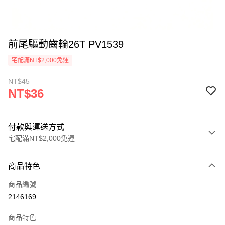
前尾驅動齒輪26T PV1539
宅配滿NT$2,000免運
NT$45
NT$36
付款與運送方式
宅配滿NT$2,000免運
付款方式
商品特色
信用卡一次付款
商品編號
信用卡分期付款
2146169
3 期 0 利率 每期
NT$12
21家銀行
商品特色
6 期 0 利率 每期
NT$6
21家銀行
合作金庫商業銀行
第一商業銀行