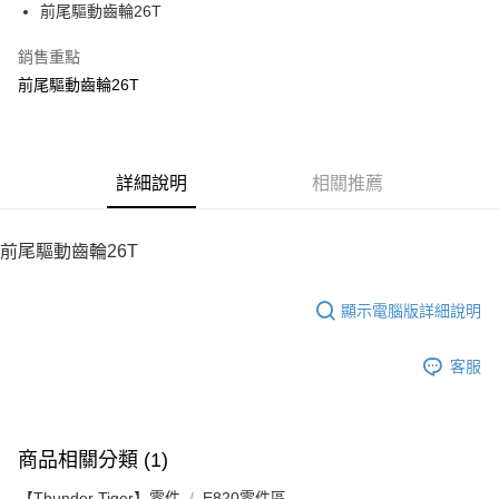
前尾驅動齒輪26T
華南商業銀行
彰化商業銀行
12 期 0 利率 每期
NT$3
21家銀行
合作金庫商業銀行
第一商業銀行
上海商業儲蓄銀行
台北富邦商業銀行
華南商業銀行
彰化商業銀行
銷售重點
24 期 0 利率 每期
NT$1
20家銀行
合作金庫商業銀行
第一商業銀行
國泰世華商業銀行
兆豐國際商業銀行
上海商業儲蓄銀行
台北富邦商業銀行
華南商業銀行
彰化商業銀行
前尾驅動齒輪26T
臺灣中小企業銀行
台中商業銀行
合作金庫商業銀行
第一商業銀行
LINE Pay
國泰世華商業銀行
兆豐國際商業銀行
上海商業儲蓄銀行
台北富邦商業銀行
匯豐（台灣）商業銀行
華泰商業銀行
華南商業銀行
彰化商業銀行
臺灣中小企業銀行
台中商業銀行
國泰世華商業銀行
兆豐國際商業銀行
聯邦商業銀行
遠東國際商業銀行
Apple Pay
上海商業儲蓄銀行
台北富邦商業銀行
匯豐（台灣）商業銀行
華泰商業銀行
臺灣中小企業銀行
台中商業銀行
元大商業銀行
永豐商業銀行
兆豐國際商業銀行
臺灣中小企業銀行
聯邦商業銀行
遠東國際商業銀行
匯豐（台灣）商業銀行
華泰商業銀行
街口支付
玉山商業銀行
詳細說明
星展（台灣）商業銀行
相關推薦
台中商業銀行
匯豐（台灣）商業銀行
元大商業銀行
永豐商業銀行
聯邦商業銀行
遠東國際商業銀行
台新國際商業銀行
中國信託商業銀行
華泰商業銀行
聯邦商業銀行
玉山商業銀行
星展（台灣）商業銀行
悠遊付
元大商業銀行
永豐商業銀行
台灣樂天信用卡公司
遠東國際商業銀行
元大商業銀行
台新國際商業銀行
中國信託商業銀行
玉山商業銀行
星展（台灣）商業銀行
前尾驅動齒輪26T
永豐商業銀行
玉山商業銀行
台灣樂天信用卡公司
ATM付款
台新國際商業銀行
中國信託商業銀行
星展（台灣）商業銀行
台新國際商業銀行
台灣樂天信用卡公司
中國信託商業銀行
台灣樂天信用卡公司
顯示電腦版詳細說明
運送方式
宅配
客服
每筆NT$100，滿NT$2,000(含以上)免運費
商品相關分類 (1)
【Thunder Tiger】零件
E820零件區