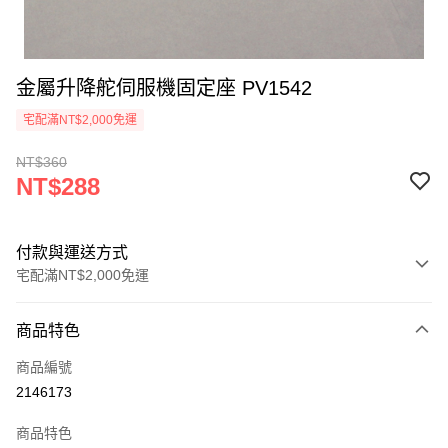
金屬升降舵伺服機固定座 PV1542
宅配滿NT$2,000免運
NT$360
NT$288
付款與運送方式
宅配滿NT$2,000免運
付款方式
商品特色
信用卡一次付款
商品編號
信用卡分期付款
2146173
3 期 0 利率 每期
NT$96
21家銀行
商品特色
6 期 0 利率 每期
NT$48
21家銀行
合作金庫商業銀行
第一商業銀行