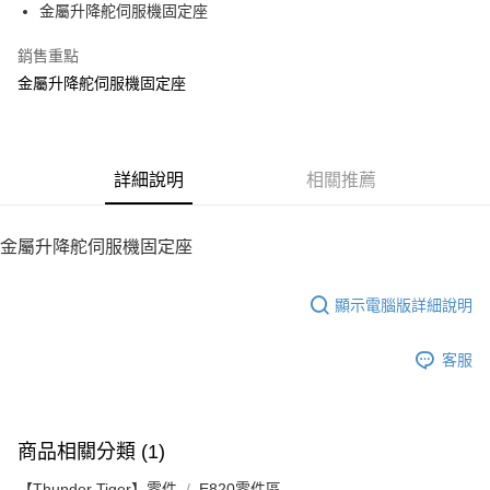
金屬升降舵伺服機固定座
華南商業銀行
彰化商業銀行
12 期 0 利率 每期
NT$24
21家銀行
合作金庫商業銀行
第一商業銀行
上海商業儲蓄銀行
台北富邦商業銀行
華南商業銀行
彰化商業銀行
銷售重點
24 期 0 利率 每期
NT$12
20家銀行
合作金庫商業銀行
第一商業銀行
國泰世華商業銀行
兆豐國際商業銀行
上海商業儲蓄銀行
台北富邦商業銀行
華南商業銀行
彰化商業銀行
金屬升降舵伺服機固定座
臺灣中小企業銀行
台中商業銀行
合作金庫商業銀行
第一商業銀行
LINE Pay
國泰世華商業銀行
兆豐國際商業銀行
上海商業儲蓄銀行
台北富邦商業銀行
匯豐（台灣）商業銀行
華泰商業銀行
華南商業銀行
彰化商業銀行
臺灣中小企業銀行
台中商業銀行
國泰世華商業銀行
兆豐國際商業銀行
聯邦商業銀行
遠東國際商業銀行
Apple Pay
上海商業儲蓄銀行
台北富邦商業銀行
匯豐（台灣）商業銀行
華泰商業銀行
臺灣中小企業銀行
台中商業銀行
元大商業銀行
永豐商業銀行
兆豐國際商業銀行
臺灣中小企業銀行
聯邦商業銀行
遠東國際商業銀行
匯豐（台灣）商業銀行
華泰商業銀行
街口支付
玉山商業銀行
詳細說明
星展（台灣）商業銀行
相關推薦
台中商業銀行
匯豐（台灣）商業銀行
元大商業銀行
永豐商業銀行
聯邦商業銀行
遠東國際商業銀行
台新國際商業銀行
中國信託商業銀行
華泰商業銀行
聯邦商業銀行
玉山商業銀行
星展（台灣）商業銀行
悠遊付
元大商業銀行
永豐商業銀行
台灣樂天信用卡公司
遠東國際商業銀行
元大商業銀行
台新國際商業銀行
中國信託商業銀行
玉山商業銀行
星展（台灣）商業銀行
金屬升降舵伺服機固定座
永豐商業銀行
玉山商業銀行
台灣樂天信用卡公司
ATM付款
台新國際商業銀行
中國信託商業銀行
星展（台灣）商業銀行
台新國際商業銀行
台灣樂天信用卡公司
中國信託商業銀行
台灣樂天信用卡公司
顯示電腦版詳細說明
運送方式
宅配
客服
每筆NT$100，滿NT$2,000(含以上)免運費
商品相關分類 (1)
【Thunder Tiger】零件
E820零件區