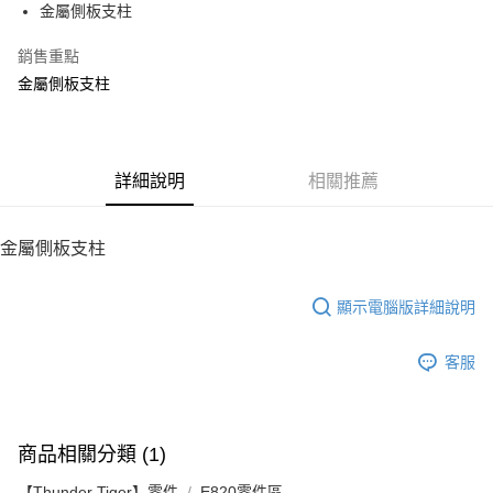
金屬側板支柱
華南商業銀行
彰化商業銀行
12 期 0 利率 每期
NT$34
21家銀行
合作金庫商業銀行
第一商業銀行
上海商業儲蓄銀行
台北富邦商業銀行
華南商業銀行
彰化商業銀行
銷售重點
24 期 0 利率 每期
NT$17
20家銀行
合作金庫商業銀行
第一商業銀行
國泰世華商業銀行
兆豐國際商業銀行
上海商業儲蓄銀行
台北富邦商業銀行
華南商業銀行
彰化商業銀行
金屬側板支柱
臺灣中小企業銀行
台中商業銀行
合作金庫商業銀行
第一商業銀行
LINE Pay
國泰世華商業銀行
兆豐國際商業銀行
上海商業儲蓄銀行
台北富邦商業銀行
匯豐（台灣）商業銀行
華泰商業銀行
華南商業銀行
彰化商業銀行
臺灣中小企業銀行
台中商業銀行
國泰世華商業銀行
兆豐國際商業銀行
聯邦商業銀行
遠東國際商業銀行
Apple Pay
上海商業儲蓄銀行
台北富邦商業銀行
匯豐（台灣）商業銀行
華泰商業銀行
臺灣中小企業銀行
台中商業銀行
元大商業銀行
永豐商業銀行
兆豐國際商業銀行
臺灣中小企業銀行
聯邦商業銀行
遠東國際商業銀行
匯豐（台灣）商業銀行
華泰商業銀行
街口支付
玉山商業銀行
詳細說明
星展（台灣）商業銀行
相關推薦
台中商業銀行
匯豐（台灣）商業銀行
元大商業銀行
永豐商業銀行
聯邦商業銀行
遠東國際商業銀行
台新國際商業銀行
中國信託商業銀行
華泰商業銀行
聯邦商業銀行
玉山商業銀行
星展（台灣）商業銀行
悠遊付
元大商業銀行
永豐商業銀行
台灣樂天信用卡公司
遠東國際商業銀行
元大商業銀行
台新國際商業銀行
中國信託商業銀行
玉山商業銀行
星展（台灣）商業銀行
金屬側板支柱
永豐商業銀行
玉山商業銀行
台灣樂天信用卡公司
ATM付款
台新國際商業銀行
中國信託商業銀行
星展（台灣）商業銀行
台新國際商業銀行
台灣樂天信用卡公司
中國信託商業銀行
台灣樂天信用卡公司
顯示電腦版詳細說明
運送方式
宅配
客服
每筆NT$100，滿NT$2,000(含以上)免運費
商品相關分類 (1)
【Thunder Tiger】零件
E820零件區