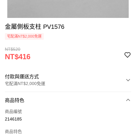
金屬側板支柱 PV1576
宅配滿NT$2,000免運
NT$520
NT$416
付款與運送方式
宅配滿NT$2,000免運
付款方式
商品特色
信用卡一次付款
商品編號
信用卡分期付款
2146185
3 期 0 利率 每期
NT$138
21家銀行
商品特色
6 期 0 利率 每期
NT$69
21家銀行
合作金庫商業銀行
第一商業銀行