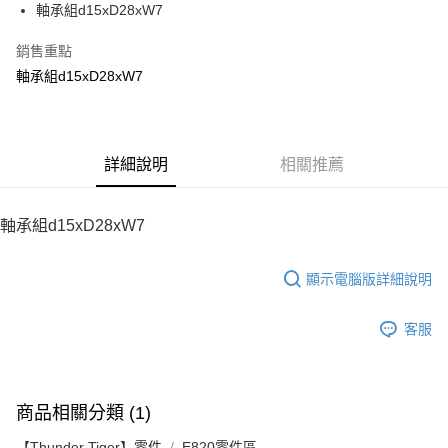
軸承組d15xD28xW7
華南商業銀行
彰化商業銀行
12 期 0 利率 每期
NT$24
21家銀行
合作金庫商業銀行
第一商業銀行
上海商業儲蓄銀行
台北富邦商業銀行
華南商業銀行
彰化商業銀行
銷售重點
24 期 0 利率 每期
NT$12
20家銀行
合作金庫商業銀行
第一商業銀行
國泰世華商業銀行
兆豐國際商業銀行
上海商業儲蓄銀行
台北富邦商業銀行
華南商業銀行
彰化商業銀行
軸承組d15xD28xW7
臺灣中小企業銀行
台中商業銀行
合作金庫商業銀行
第一商業銀行
LINE Pay
國泰世華商業銀行
兆豐國際商業銀行
上海商業儲蓄銀行
台北富邦商業銀行
匯豐（台灣）商業銀行
華泰商業銀行
華南商業銀行
彰化商業銀行
臺灣中小企業銀行
台中商業銀行
國泰世華商業銀行
兆豐國際商業銀行
聯邦商業銀行
遠東國際商業銀行
Apple Pay
上海商業儲蓄銀行
台北富邦商業銀行
匯豐（台灣）商業銀行
華泰商業銀行
臺灣中小企業銀行
台中商業銀行
元大商業銀行
永豐商業銀行
兆豐國際商業銀行
臺灣中小企業銀行
聯邦商業銀行
遠東國際商業銀行
匯豐（台灣）商業銀行
華泰商業銀行
街口支付
玉山商業銀行
詳細說明
星展（台灣）商業銀行
相關推薦
台中商業銀行
匯豐（台灣）商業銀行
元大商業銀行
永豐商業銀行
聯邦商業銀行
遠東國際商業銀行
台新國際商業銀行
中國信託商業銀行
華泰商業銀行
聯邦商業銀行
玉山商業銀行
星展（台灣）商業銀行
悠遊付
元大商業銀行
永豐商業銀行
台灣樂天信用卡公司
遠東國際商業銀行
元大商業銀行
台新國際商業銀行
中國信託商業銀行
玉山商業銀行
星展（台灣）商業銀行
軸承組d15xD28xW7
永豐商業銀行
玉山商業銀行
台灣樂天信用卡公司
ATM付款
台新國際商業銀行
中國信託商業銀行
星展（台灣）商業銀行
台新國際商業銀行
台灣樂天信用卡公司
中國信託商業銀行
台灣樂天信用卡公司
顯示電腦版詳細說明
運送方式
宅配
客服
每筆NT$100，滿NT$2,000(含以上)免運費
商品相關分類 (1)
【Thunder Tiger】零件
E820零件區