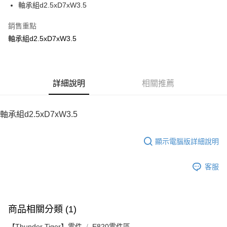
軸承組d2.5xD7xW3.5
華南商業銀行
彰化商業銀行
12 期 0 利率 每期
NT$12
21家銀行
合作金庫商業銀行
第一商業銀行
上海商業儲蓄銀行
台北富邦商業銀行
華南商業銀行
彰化商業銀行
銷售重點
24 期 0 利率 每期
NT$6
20家銀行
合作金庫商業銀行
第一商業銀行
國泰世華商業銀行
兆豐國際商業銀行
上海商業儲蓄銀行
台北富邦商業銀行
華南商業銀行
彰化商業銀行
軸承組d2.5xD7xW3.5
臺灣中小企業銀行
台中商業銀行
合作金庫商業銀行
第一商業銀行
LINE Pay
國泰世華商業銀行
兆豐國際商業銀行
上海商業儲蓄銀行
台北富邦商業銀行
匯豐（台灣）商業銀行
華泰商業銀行
華南商業銀行
彰化商業銀行
臺灣中小企業銀行
台中商業銀行
國泰世華商業銀行
兆豐國際商業銀行
聯邦商業銀行
遠東國際商業銀行
Apple Pay
上海商業儲蓄銀行
台北富邦商業銀行
匯豐（台灣）商業銀行
華泰商業銀行
臺灣中小企業銀行
台中商業銀行
元大商業銀行
永豐商業銀行
兆豐國際商業銀行
臺灣中小企業銀行
聯邦商業銀行
遠東國際商業銀行
匯豐（台灣）商業銀行
華泰商業銀行
街口支付
玉山商業銀行
詳細說明
星展（台灣）商業銀行
相關推薦
台中商業銀行
匯豐（台灣）商業銀行
元大商業銀行
永豐商業銀行
聯邦商業銀行
遠東國際商業銀行
台新國際商業銀行
中國信託商業銀行
華泰商業銀行
聯邦商業銀行
玉山商業銀行
星展（台灣）商業銀行
悠遊付
元大商業銀行
永豐商業銀行
台灣樂天信用卡公司
遠東國際商業銀行
元大商業銀行
台新國際商業銀行
中國信託商業銀行
玉山商業銀行
星展（台灣）商業銀行
軸承組d2.5xD7xW3.5
永豐商業銀行
玉山商業銀行
台灣樂天信用卡公司
ATM付款
台新國際商業銀行
中國信託商業銀行
星展（台灣）商業銀行
台新國際商業銀行
台灣樂天信用卡公司
中國信託商業銀行
台灣樂天信用卡公司
顯示電腦版詳細說明
運送方式
宅配
客服
每筆NT$100，滿NT$2,000(含以上)免運費
商品相關分類 (1)
【Thunder Tiger】零件
E820零件區