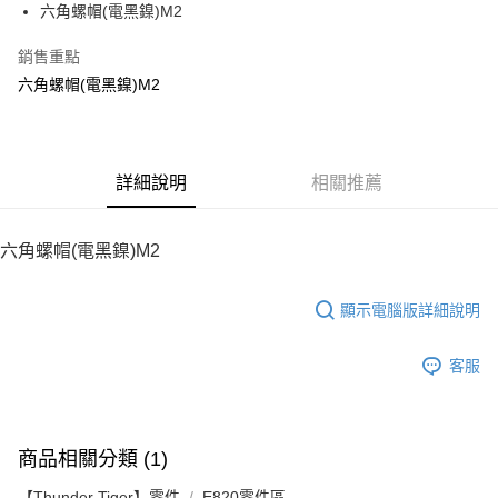
六角螺帽(電黑鎳)M2
華南商業銀行
彰化商業銀行
12 期 0 利率 每期
NT$2
21家銀行
合作金庫商業銀行
第一商業銀行
上海商業儲蓄銀行
台北富邦商業銀行
華南商業銀行
彰化商業銀行
銷售重點
24 期 0 利率 每期
NT$1
20家銀行
合作金庫商業銀行
第一商業銀行
國泰世華商業銀行
兆豐國際商業銀行
上海商業儲蓄銀行
台北富邦商業銀行
華南商業銀行
彰化商業銀行
六角螺帽(電黑鎳)M2
臺灣中小企業銀行
台中商業銀行
合作金庫商業銀行
第一商業銀行
LINE Pay
國泰世華商業銀行
兆豐國際商業銀行
上海商業儲蓄銀行
台北富邦商業銀行
匯豐（台灣）商業銀行
華泰商業銀行
華南商業銀行
彰化商業銀行
臺灣中小企業銀行
台中商業銀行
國泰世華商業銀行
兆豐國際商業銀行
聯邦商業銀行
遠東國際商業銀行
Apple Pay
上海商業儲蓄銀行
台北富邦商業銀行
匯豐（台灣）商業銀行
華泰商業銀行
臺灣中小企業銀行
台中商業銀行
元大商業銀行
永豐商業銀行
兆豐國際商業銀行
臺灣中小企業銀行
聯邦商業銀行
遠東國際商業銀行
匯豐（台灣）商業銀行
華泰商業銀行
街口支付
玉山商業銀行
詳細說明
星展（台灣）商業銀行
相關推薦
台中商業銀行
匯豐（台灣）商業銀行
元大商業銀行
永豐商業銀行
聯邦商業銀行
遠東國際商業銀行
台新國際商業銀行
中國信託商業銀行
華泰商業銀行
聯邦商業銀行
玉山商業銀行
星展（台灣）商業銀行
悠遊付
元大商業銀行
永豐商業銀行
台灣樂天信用卡公司
遠東國際商業銀行
元大商業銀行
台新國際商業銀行
中國信託商業銀行
玉山商業銀行
星展（台灣）商業銀行
六角螺帽(電黑鎳)M2
永豐商業銀行
玉山商業銀行
台灣樂天信用卡公司
ATM付款
台新國際商業銀行
中國信託商業銀行
星展（台灣）商業銀行
台新國際商業銀行
台灣樂天信用卡公司
中國信託商業銀行
台灣樂天信用卡公司
顯示電腦版詳細說明
運送方式
宅配
客服
每筆NT$100，滿NT$2,000(含以上)免運費
商品相關分類 (1)
【Thunder Tiger】零件
E820零件區