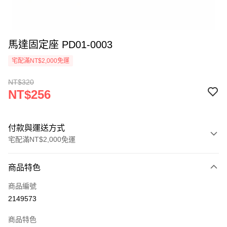
馬達固定座 PD01-0003
宅配滿NT$2,000免運
NT$320
NT$256
付款與運送方式
宅配滿NT$2,000免運
付款方式
商品特色
信用卡一次付款
商品編號
信用卡分期付款
2149573
3 期 0 利率 每期
NT$85
21家銀行
商品特色
6 期 0 利率 每期
NT$42
21家銀行
合作金庫商業銀行
第一商業銀行