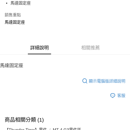
馬達固定座
華南商業銀行
彰化商業銀行
12 期 0 利率 每期
NT$21
21家銀行
合作金庫商業銀行
第一商業銀行
上海商業儲蓄銀行
台北富邦商業銀行
華南商業銀行
彰化商業銀行
銷售重點
24 期 0 利率 每期
NT$10
20家銀行
合作金庫商業銀行
第一商業銀行
國泰世華商業銀行
兆豐國際商業銀行
上海商業儲蓄銀行
台北富邦商業銀行
華南商業銀行
彰化商業銀行
馬達固定座
臺灣中小企業銀行
台中商業銀行
合作金庫商業銀行
第一商業銀行
LINE Pay
國泰世華商業銀行
兆豐國際商業銀行
上海商業儲蓄銀行
台北富邦商業銀行
匯豐（台灣）商業銀行
華泰商業銀行
華南商業銀行
彰化商業銀行
臺灣中小企業銀行
台中商業銀行
國泰世華商業銀行
兆豐國際商業銀行
聯邦商業銀行
遠東國際商業銀行
Apple Pay
上海商業儲蓄銀行
台北富邦商業銀行
匯豐（台灣）商業銀行
華泰商業銀行
臺灣中小企業銀行
台中商業銀行
元大商業銀行
永豐商業銀行
兆豐國際商業銀行
臺灣中小企業銀行
聯邦商業銀行
遠東國際商業銀行
匯豐（台灣）商業銀行
華泰商業銀行
街口支付
玉山商業銀行
詳細說明
星展（台灣）商業銀行
相關推薦
台中商業銀行
匯豐（台灣）商業銀行
元大商業銀行
永豐商業銀行
聯邦商業銀行
遠東國際商業銀行
台新國際商業銀行
中國信託商業銀行
華泰商業銀行
聯邦商業銀行
玉山商業銀行
星展（台灣）商業銀行
悠遊付
元大商業銀行
永豐商業銀行
台灣樂天信用卡公司
遠東國際商業銀行
元大商業銀行
台新國際商業銀行
中國信託商業銀行
玉山商業銀行
星展（台灣）商業銀行
馬達固定座
永豐商業銀行
玉山商業銀行
台灣樂天信用卡公司
ATM付款
台新國際商業銀行
中國信託商業銀行
星展（台灣）商業銀行
台新國際商業銀行
台灣樂天信用卡公司
中國信託商業銀行
台灣樂天信用卡公司
顯示電腦版詳細說明
運送方式
宅配
客服
每筆NT$100，滿NT$2,000(含以上)免運費
商品相關分類 (1)
【Thunder Tiger】零件
MT-4 G3零件區