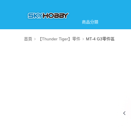
商品分類
首頁
【Thunder Tiger】零件
MT-4 G3零件區