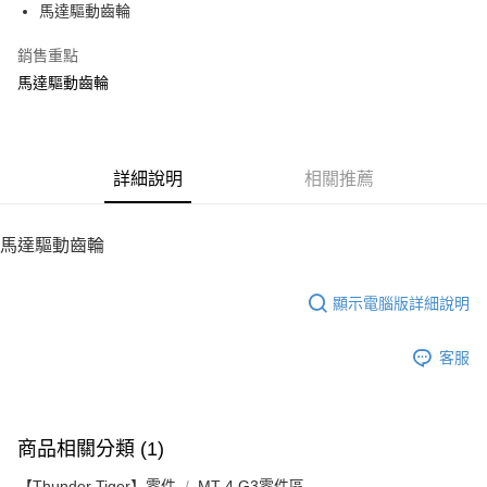
馬達驅動齒輪
華南商業銀行
彰化商業銀行
12 期 0 利率 每期
NT$8
21家銀行
合作金庫商業銀行
第一商業銀行
上海商業儲蓄銀行
台北富邦商業銀行
華南商業銀行
彰化商業銀行
銷售重點
24 期 0 利率 每期
NT$4
20家銀行
合作金庫商業銀行
第一商業銀行
國泰世華商業銀行
兆豐國際商業銀行
上海商業儲蓄銀行
台北富邦商業銀行
華南商業銀行
彰化商業銀行
馬達驅動齒輪
臺灣中小企業銀行
台中商業銀行
合作金庫商業銀行
第一商業銀行
LINE Pay
國泰世華商業銀行
兆豐國際商業銀行
上海商業儲蓄銀行
台北富邦商業銀行
匯豐（台灣）商業銀行
華泰商業銀行
華南商業銀行
彰化商業銀行
臺灣中小企業銀行
台中商業銀行
國泰世華商業銀行
兆豐國際商業銀行
聯邦商業銀行
遠東國際商業銀行
Apple Pay
上海商業儲蓄銀行
台北富邦商業銀行
匯豐（台灣）商業銀行
華泰商業銀行
臺灣中小企業銀行
台中商業銀行
元大商業銀行
永豐商業銀行
兆豐國際商業銀行
臺灣中小企業銀行
聯邦商業銀行
遠東國際商業銀行
匯豐（台灣）商業銀行
華泰商業銀行
街口支付
玉山商業銀行
詳細說明
星展（台灣）商業銀行
相關推薦
台中商業銀行
匯豐（台灣）商業銀行
元大商業銀行
永豐商業銀行
聯邦商業銀行
遠東國際商業銀行
台新國際商業銀行
中國信託商業銀行
華泰商業銀行
聯邦商業銀行
玉山商業銀行
星展（台灣）商業銀行
悠遊付
元大商業銀行
永豐商業銀行
台灣樂天信用卡公司
遠東國際商業銀行
元大商業銀行
台新國際商業銀行
中國信託商業銀行
玉山商業銀行
星展（台灣）商業銀行
馬達驅動齒輪
永豐商業銀行
玉山商業銀行
台灣樂天信用卡公司
ATM付款
台新國際商業銀行
中國信託商業銀行
星展（台灣）商業銀行
台新國際商業銀行
台灣樂天信用卡公司
中國信託商業銀行
台灣樂天信用卡公司
顯示電腦版詳細說明
運送方式
宅配
客服
每筆NT$100，滿NT$2,000(含以上)免運費
商品相關分類 (1)
【Thunder Tiger】零件
MT-4 G3零件區