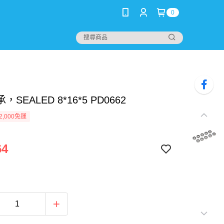
0
SEALED 8*16*5 PD0662
2,000免運
64