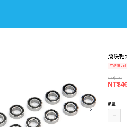
滾珠軸承，
宅配滿NT$
NT$580
NT$4
數量