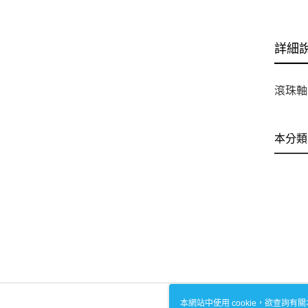
詳細
滾珠軸承
本分類
本網站中使用 cookie，欲查詢有關