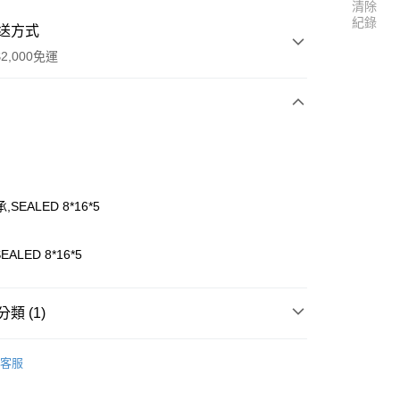
清除
紀錄
送方式
2,000免運
次付款
期付款
0 利率 每期
NT$154
21家銀行
SEALED 8*16*5
0 利率 每期
NT$77
21家銀行
庫商業銀行
第一商業銀行
業銀行
彰化商業銀行
 0 利率 每期
NT$38
21家銀行
庫商業銀行
第一商業銀行
ALED 8*16*5
業儲蓄銀行
台北富邦商業銀行
業銀行
彰化商業銀行
 0 利率 每期
NT$19
20家銀行
庫商業銀行
第一商業銀行
華商業銀行
兆豐國際商業銀行
業儲蓄銀行
台北富邦商業銀行
業銀行
彰化商業銀行
小企業銀行
台中商業銀行
庫商業銀行
第一商業銀行
華商業銀行
兆豐國際商業銀行
類 (1)
業儲蓄銀行
台北富邦商業銀行
台灣）商業銀行
華泰商業銀行
業銀行
彰化商業銀行
小企業銀行
台中商業銀行
華商業銀行
兆豐國際商業銀行
業銀行
遠東國際商業銀行
業儲蓄銀行
台北富邦商業銀行
台灣）商業銀行
華泰商業銀行
r Tiger】零件
MT-4 G3零件區
小企業銀行
台中商業銀行
業銀行
永豐商業銀行
際商業銀行
臺灣中小企業銀行
客服
業銀行
遠東國際商業銀行
台灣）商業銀行
華泰商業銀行
業銀行
星展（台灣）商業銀行
業銀行
匯豐（台灣）商業銀行
業銀行
永豐商業銀行
業銀行
遠東國際商業銀行
際商業銀行
中國信託商業銀行
業銀行
聯邦商業銀行