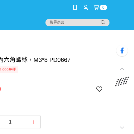
0
六角螺絲，M3*8 PD0667
2,000免運
0