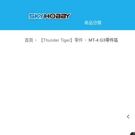
商品分類
首頁
【Thunder Tiger】零件
MT-4 G3零件區