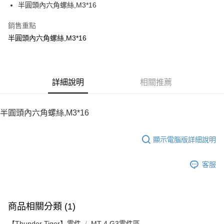
半圓頭內六角螺絲,M3*16
華南商業銀行
彰化商業銀行
12 期 0 利率 每期
NT$6
21家銀行
合作金庫商業銀行
第一商業銀行
上海商業儲蓄銀行
台北富邦商業銀行
華南商業銀行
彰化商業銀行
銷售重點
24 期 0 利率 每期
NT$3
20家銀行
合作金庫商業銀行
第一商業銀行
國泰世華商業銀行
兆豐國際商業銀行
上海商業儲蓄銀行
台北富邦商業銀行
華南商業銀行
彰化商業銀行
半圓頭內六角螺絲,M3*16
臺灣中小企業銀行
台中商業銀行
合作金庫商業銀行
第一商業銀行
LINE Pay
國泰世華商業銀行
兆豐國際商業銀行
上海商業儲蓄銀行
台北富邦商業銀行
匯豐（台灣）商業銀行
華泰商業銀行
華南商業銀行
彰化商業銀行
臺灣中小企業銀行
台中商業銀行
國泰世華商業銀行
兆豐國際商業銀行
聯邦商業銀行
遠東國際商業銀行
Apple Pay
上海商業儲蓄銀行
台北富邦商業銀行
匯豐（台灣）商業銀行
華泰商業銀行
臺灣中小企業銀行
台中商業銀行
元大商業銀行
永豐商業銀行
兆豐國際商業銀行
臺灣中小企業銀行
聯邦商業銀行
遠東國際商業銀行
匯豐（台灣）商業銀行
華泰商業銀行
街口支付
玉山商業銀行
詳細說明
星展（台灣）商業銀行
相關推薦
台中商業銀行
匯豐（台灣）商業銀行
元大商業銀行
永豐商業銀行
聯邦商業銀行
遠東國際商業銀行
台新國際商業銀行
中國信託商業銀行
華泰商業銀行
聯邦商業銀行
玉山商業銀行
星展（台灣）商業銀行
悠遊付
元大商業銀行
永豐商業銀行
台灣樂天信用卡公司
遠東國際商業銀行
元大商業銀行
台新國際商業銀行
中國信託商業銀行
玉山商業銀行
星展（台灣）商業銀行
半圓頭內六角螺絲,M3*16
永豐商業銀行
玉山商業銀行
台灣樂天信用卡公司
ATM付款
台新國際商業銀行
中國信託商業銀行
星展（台灣）商業銀行
台新國際商業銀行
台灣樂天信用卡公司
中國信託商業銀行
台灣樂天信用卡公司
顯示電腦版詳細說明
運送方式
宅配
客服
每筆NT$100，滿NT$2,000(含以上)免運費
商品相關分類 (1)
【Thunder Tiger】零件
MT-4 G3零件區