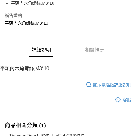
平頭內六角螺絲,M3*10
華南商業銀行
彰化商業銀行
12 期 0 利率 每期
NT$7
21家銀行
合作金庫商業銀行
第一商業銀行
上海商業儲蓄銀行
台北富邦商業銀行
華南商業銀行
彰化商業銀行
銷售重點
24 期 0 利率 每期
NT$3
20家銀行
合作金庫商業銀行
第一商業銀行
國泰世華商業銀行
兆豐國際商業銀行
上海商業儲蓄銀行
台北富邦商業銀行
華南商業銀行
彰化商業銀行
平頭內六角螺絲,M3*10
臺灣中小企業銀行
台中商業銀行
合作金庫商業銀行
第一商業銀行
LINE Pay
國泰世華商業銀行
兆豐國際商業銀行
上海商業儲蓄銀行
台北富邦商業銀行
匯豐（台灣）商業銀行
華泰商業銀行
華南商業銀行
彰化商業銀行
臺灣中小企業銀行
台中商業銀行
國泰世華商業銀行
兆豐國際商業銀行
聯邦商業銀行
遠東國際商業銀行
Apple Pay
上海商業儲蓄銀行
台北富邦商業銀行
匯豐（台灣）商業銀行
華泰商業銀行
臺灣中小企業銀行
台中商業銀行
元大商業銀行
永豐商業銀行
兆豐國際商業銀行
臺灣中小企業銀行
聯邦商業銀行
遠東國際商業銀行
匯豐（台灣）商業銀行
華泰商業銀行
街口支付
玉山商業銀行
詳細說明
星展（台灣）商業銀行
相關推薦
台中商業銀行
匯豐（台灣）商業銀行
元大商業銀行
永豐商業銀行
聯邦商業銀行
遠東國際商業銀行
台新國際商業銀行
中國信託商業銀行
華泰商業銀行
聯邦商業銀行
玉山商業銀行
星展（台灣）商業銀行
悠遊付
元大商業銀行
永豐商業銀行
台灣樂天信用卡公司
遠東國際商業銀行
元大商業銀行
台新國際商業銀行
中國信託商業銀行
玉山商業銀行
星展（台灣）商業銀行
平頭內六角螺絲,M3*10
永豐商業銀行
玉山商業銀行
台灣樂天信用卡公司
ATM付款
台新國際商業銀行
中國信託商業銀行
星展（台灣）商業銀行
台新國際商業銀行
台灣樂天信用卡公司
中國信託商業銀行
台灣樂天信用卡公司
顯示電腦版詳細說明
運送方式
宅配
客服
每筆NT$100，滿NT$2,000(含以上)免運費
商品相關分類 (1)
【Thunder Tiger】零件
MT-4 G3零件區