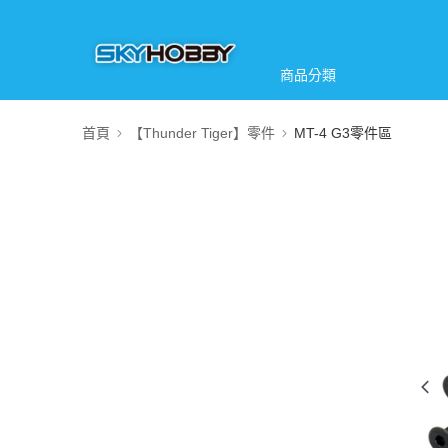
商品分類
首頁
【Thunder Tiger】零件
MT-4 G3零件區