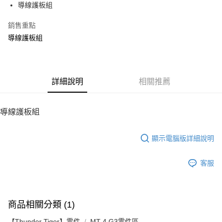
導線護板組
華南商業銀行
彰化商業銀行
12 期 0 利率 每期
NT$4
21家銀行
合作金庫商業銀行
第一商業銀行
上海商業儲蓄銀行
台北富邦商業銀行
華南商業銀行
彰化商業銀行
銷售重點
24 期 0 利率 每期
NT$2
20家銀行
合作金庫商業銀行
第一商業銀行
國泰世華商業銀行
兆豐國際商業銀行
上海商業儲蓄銀行
台北富邦商業銀行
華南商業銀行
彰化商業銀行
導線護板組
臺灣中小企業銀行
台中商業銀行
合作金庫商業銀行
第一商業銀行
LINE Pay
國泰世華商業銀行
兆豐國際商業銀行
上海商業儲蓄銀行
台北富邦商業銀行
匯豐（台灣）商業銀行
華泰商業銀行
華南商業銀行
彰化商業銀行
臺灣中小企業銀行
台中商業銀行
國泰世華商業銀行
兆豐國際商業銀行
聯邦商業銀行
遠東國際商業銀行
Apple Pay
上海商業儲蓄銀行
台北富邦商業銀行
匯豐（台灣）商業銀行
華泰商業銀行
臺灣中小企業銀行
台中商業銀行
元大商業銀行
永豐商業銀行
兆豐國際商業銀行
臺灣中小企業銀行
聯邦商業銀行
遠東國際商業銀行
匯豐（台灣）商業銀行
華泰商業銀行
街口支付
玉山商業銀行
詳細說明
星展（台灣）商業銀行
相關推薦
台中商業銀行
匯豐（台灣）商業銀行
元大商業銀行
永豐商業銀行
聯邦商業銀行
遠東國際商業銀行
台新國際商業銀行
中國信託商業銀行
華泰商業銀行
聯邦商業銀行
玉山商業銀行
星展（台灣）商業銀行
悠遊付
元大商業銀行
永豐商業銀行
台灣樂天信用卡公司
遠東國際商業銀行
元大商業銀行
台新國際商業銀行
中國信託商業銀行
玉山商業銀行
星展（台灣）商業銀行
導線護板組
永豐商業銀行
玉山商業銀行
台灣樂天信用卡公司
ATM付款
台新國際商業銀行
中國信託商業銀行
星展（台灣）商業銀行
台新國際商業銀行
台灣樂天信用卡公司
中國信託商業銀行
台灣樂天信用卡公司
顯示電腦版詳細說明
運送方式
宅配
客服
每筆NT$100，滿NT$2,000(含以上)免運費
商品相關分類 (1)
【Thunder Tiger】零件
MT-4 G3零件區