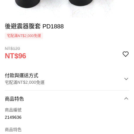
後避震器腹套 PD1888
宅配滿NT$2,000免運
NT$120
NT$96
付款與運送方式
宅配滿NT$2,000免運
付款方式
商品特色
信用卡一次付款
商品編號
信用卡分期付款
2149636
3 期 0 利率 每期
NT$32
21家銀行
商品特色
6 期 0 利率 每期
NT$16
21家銀行
合作金庫商業銀行
第一商業銀行