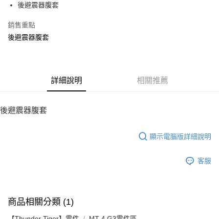
後避震器腹套
華南商業銀行
彰化商業銀行
12 期 0 利率 每期
NT$8
21家銀行
合作金庫商業銀行
第一商業銀行
上海商業儲蓄銀行
台北富邦商業銀行
華南商業銀行
彰化商業銀行
銷售重點
24 期 0 利率 每期
NT$4
20家銀行
合作金庫商業銀行
第一商業銀行
國泰世華商業銀行
兆豐國際商業銀行
上海商業儲蓄銀行
台北富邦商業銀行
華南商業銀行
彰化商業銀行
後避震器腹套
臺灣中小企業銀行
台中商業銀行
合作金庫商業銀行
第一商業銀行
LINE Pay
國泰世華商業銀行
兆豐國際商業銀行
上海商業儲蓄銀行
台北富邦商業銀行
匯豐（台灣）商業銀行
華泰商業銀行
華南商業銀行
彰化商業銀行
臺灣中小企業銀行
台中商業銀行
國泰世華商業銀行
兆豐國際商業銀行
聯邦商業銀行
遠東國際商業銀行
Apple Pay
上海商業儲蓄銀行
台北富邦商業銀行
匯豐（台灣）商業銀行
華泰商業銀行
臺灣中小企業銀行
台中商業銀行
元大商業銀行
永豐商業銀行
兆豐國際商業銀行
臺灣中小企業銀行
聯邦商業銀行
遠東國際商業銀行
匯豐（台灣）商業銀行
華泰商業銀行
街口支付
玉山商業銀行
詳細說明
星展（台灣）商業銀行
相關推薦
台中商業銀行
匯豐（台灣）商業銀行
元大商業銀行
永豐商業銀行
聯邦商業銀行
遠東國際商業銀行
台新國際商業銀行
中國信託商業銀行
華泰商業銀行
聯邦商業銀行
玉山商業銀行
星展（台灣）商業銀行
悠遊付
元大商業銀行
永豐商業銀行
台灣樂天信用卡公司
遠東國際商業銀行
元大商業銀行
台新國際商業銀行
中國信託商業銀行
玉山商業銀行
星展（台灣）商業銀行
後避震器腹套
永豐商業銀行
玉山商業銀行
台灣樂天信用卡公司
ATM付款
台新國際商業銀行
中國信託商業銀行
星展（台灣）商業銀行
台新國際商業銀行
台灣樂天信用卡公司
中國信託商業銀行
台灣樂天信用卡公司
顯示電腦版詳細說明
運送方式
宅配
客服
每筆NT$100，滿NT$2,000(含以上)免運費
商品相關分類 (1)
【Thunder Tiger】零件
MT-4 G3零件區