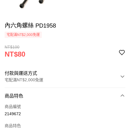
內六角螺絲 PD1958
宅配滿NT$2,000免運
NT$100
NT$80
付款與運送方式
宅配滿NT$2,000免運
付款方式
商品特色
信用卡一次付款
商品編號
信用卡分期付款
2149672
3 期 0 利率 每期
NT$26
21家銀行
商品特色
6 期 0 利率 每期
NT$13
21家銀行
合作金庫商業銀行
第一商業銀行