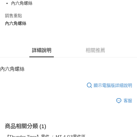
內六角螺絲
華南商業銀行
彰化商業銀行
12 期 0 利率 每期
NT$6
21家銀行
合作金庫商業銀行
第一商業銀行
上海商業儲蓄銀行
台北富邦商業銀行
華南商業銀行
彰化商業銀行
銷售重點
24 期 0 利率 每期
NT$3
20家銀行
合作金庫商業銀行
第一商業銀行
國泰世華商業銀行
兆豐國際商業銀行
上海商業儲蓄銀行
台北富邦商業銀行
華南商業銀行
彰化商業銀行
內六角螺絲
臺灣中小企業銀行
台中商業銀行
合作金庫商業銀行
第一商業銀行
LINE Pay
國泰世華商業銀行
兆豐國際商業銀行
上海商業儲蓄銀行
台北富邦商業銀行
匯豐（台灣）商業銀行
華泰商業銀行
華南商業銀行
彰化商業銀行
臺灣中小企業銀行
台中商業銀行
國泰世華商業銀行
兆豐國際商業銀行
聯邦商業銀行
遠東國際商業銀行
Apple Pay
上海商業儲蓄銀行
台北富邦商業銀行
匯豐（台灣）商業銀行
華泰商業銀行
臺灣中小企業銀行
台中商業銀行
元大商業銀行
永豐商業銀行
兆豐國際商業銀行
臺灣中小企業銀行
聯邦商業銀行
遠東國際商業銀行
匯豐（台灣）商業銀行
華泰商業銀行
街口支付
玉山商業銀行
詳細說明
星展（台灣）商業銀行
相關推薦
台中商業銀行
匯豐（台灣）商業銀行
元大商業銀行
永豐商業銀行
聯邦商業銀行
遠東國際商業銀行
台新國際商業銀行
中國信託商業銀行
華泰商業銀行
聯邦商業銀行
玉山商業銀行
星展（台灣）商業銀行
悠遊付
元大商業銀行
永豐商業銀行
台灣樂天信用卡公司
遠東國際商業銀行
元大商業銀行
台新國際商業銀行
中國信託商業銀行
玉山商業銀行
星展（台灣）商業銀行
內六角螺絲
永豐商業銀行
玉山商業銀行
台灣樂天信用卡公司
ATM付款
台新國際商業銀行
中國信託商業銀行
星展（台灣）商業銀行
台新國際商業銀行
台灣樂天信用卡公司
中國信託商業銀行
台灣樂天信用卡公司
顯示電腦版詳細說明
運送方式
宅配
客服
每筆NT$100，滿NT$2,000(含以上)免運費
商品相關分類 (1)
【Thunder Tiger】零件
MT-4 G3零件區