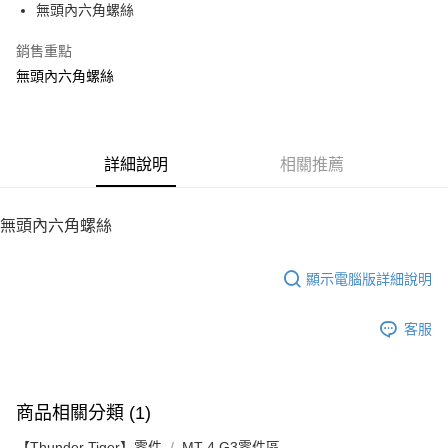
無頭內六角螺絲
華南商業銀行
彰化商業銀行
12 期 0 利率 每期
NT$7
21家銀行
合作金庫商業銀行
第一商業銀行
上海商業儲蓄銀行
台北富邦商業銀行
華南商業銀行
彰化商業銀行
銷售重點
24 期 0 利率 每期
NT$3
20家銀行
合作金庫商業銀行
第一商業銀行
國泰世華商業銀行
兆豐國際商業銀行
上海商業儲蓄銀行
台北富邦商業銀行
華南商業銀行
彰化商業銀行
無頭內六角螺絲
臺灣中小企業銀行
台中商業銀行
合作金庫商業銀行
第一商業銀行
LINE Pay
國泰世華商業銀行
兆豐國際商業銀行
上海商業儲蓄銀行
台北富邦商業銀行
匯豐（台灣）商業銀行
華泰商業銀行
華南商業銀行
彰化商業銀行
臺灣中小企業銀行
台中商業銀行
國泰世華商業銀行
兆豐國際商業銀行
聯邦商業銀行
遠東國際商業銀行
Apple Pay
上海商業儲蓄銀行
台北富邦商業銀行
匯豐（台灣）商業銀行
華泰商業銀行
臺灣中小企業銀行
台中商業銀行
元大商業銀行
永豐商業銀行
兆豐國際商業銀行
臺灣中小企業銀行
聯邦商業銀行
遠東國際商業銀行
匯豐（台灣）商業銀行
華泰商業銀行
街口支付
玉山商業銀行
詳細說明
星展（台灣）商業銀行
相關推薦
台中商業銀行
匯豐（台灣）商業銀行
元大商業銀行
永豐商業銀行
聯邦商業銀行
遠東國際商業銀行
台新國際商業銀行
中國信託商業銀行
華泰商業銀行
聯邦商業銀行
玉山商業銀行
星展（台灣）商業銀行
悠遊付
元大商業銀行
永豐商業銀行
台灣樂天信用卡公司
遠東國際商業銀行
元大商業銀行
台新國際商業銀行
中國信託商業銀行
玉山商業銀行
星展（台灣）商業銀行
無頭內六角螺絲
永豐商業銀行
玉山商業銀行
台灣樂天信用卡公司
ATM付款
台新國際商業銀行
中國信託商業銀行
星展（台灣）商業銀行
台新國際商業銀行
台灣樂天信用卡公司
中國信託商業銀行
台灣樂天信用卡公司
顯示電腦版詳細說明
運送方式
宅配
客服
每筆NT$100，滿NT$2,000(含以上)免運費
商品相關分類 (1)
【Thunder Tiger】零件
MT-4 G3零件區