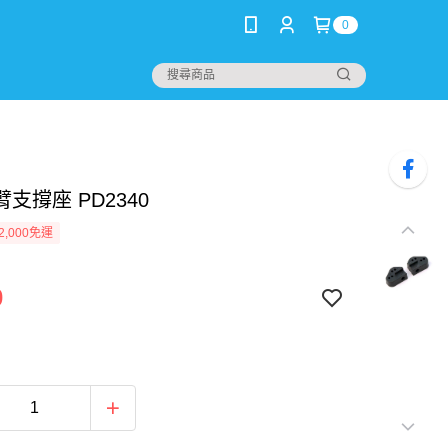
0
支撐座 PD2340
2,000免運
0