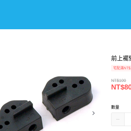
前上襬臂
宅配滿NT$
NT$100
NT$8
數量