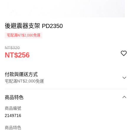
後避震器支架 PD2350
宅配滿NT$2,000免運
NT$320
NT$256
付款與運送方式
宅配滿NT$2,000免運
付款方式
商品特色
信用卡一次付款
商品編號
信用卡分期付款
2149716
3 期 0 利率 每期
NT$85
21家銀行
商品特色
6 期 0 利率 每期
NT$42
21家銀行
合作金庫商業銀行
第一商業銀行