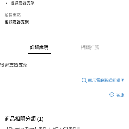
後避震器支架
華南商業銀行
彰化商業銀行
12 期 0 利率 每期
NT$21
21家銀行
合作金庫商業銀行
第一商業銀行
上海商業儲蓄銀行
台北富邦商業銀行
華南商業銀行
彰化商業銀行
銷售重點
24 期 0 利率 每期
NT$10
20家銀行
合作金庫商業銀行
第一商業銀行
國泰世華商業銀行
兆豐國際商業銀行
上海商業儲蓄銀行
台北富邦商業銀行
華南商業銀行
彰化商業銀行
後避震器支架
臺灣中小企業銀行
台中商業銀行
合作金庫商業銀行
第一商業銀行
LINE Pay
國泰世華商業銀行
兆豐國際商業銀行
上海商業儲蓄銀行
台北富邦商業銀行
匯豐（台灣）商業銀行
華泰商業銀行
華南商業銀行
彰化商業銀行
臺灣中小企業銀行
台中商業銀行
國泰世華商業銀行
兆豐國際商業銀行
聯邦商業銀行
遠東國際商業銀行
Apple Pay
上海商業儲蓄銀行
台北富邦商業銀行
匯豐（台灣）商業銀行
華泰商業銀行
臺灣中小企業銀行
台中商業銀行
元大商業銀行
永豐商業銀行
兆豐國際商業銀行
臺灣中小企業銀行
聯邦商業銀行
遠東國際商業銀行
匯豐（台灣）商業銀行
華泰商業銀行
街口支付
玉山商業銀行
詳細說明
星展（台灣）商業銀行
相關推薦
台中商業銀行
匯豐（台灣）商業銀行
元大商業銀行
永豐商業銀行
聯邦商業銀行
遠東國際商業銀行
台新國際商業銀行
中國信託商業銀行
華泰商業銀行
聯邦商業銀行
玉山商業銀行
星展（台灣）商業銀行
悠遊付
元大商業銀行
永豐商業銀行
台灣樂天信用卡公司
遠東國際商業銀行
元大商業銀行
台新國際商業銀行
中國信託商業銀行
玉山商業銀行
星展（台灣）商業銀行
後避震器支架
永豐商業銀行
玉山商業銀行
台灣樂天信用卡公司
ATM付款
台新國際商業銀行
中國信託商業銀行
星展（台灣）商業銀行
台新國際商業銀行
台灣樂天信用卡公司
中國信託商業銀行
台灣樂天信用卡公司
顯示電腦版詳細說明
運送方式
宅配
客服
每筆NT$100，滿NT$2,000(含以上)免運費
商品相關分類 (1)
【Thunder Tiger】零件
MT-4 G3零件區