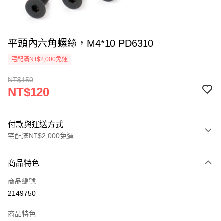
平頭內六角螺絲，M4*10 PD6310
宅配滿NT$2,000免運
NT$150
NT$120
付款與運送方式
宅配滿NT$2,000免運
付款方式
商品特色
信用卡一次付款
商品編號
信用卡分期付款
2149750
3 期 0 利率 每期
NT$40
21家銀行
商品特色
6 期 0 利率 每期
NT$20
21家銀行
合作金庫商業銀行
第一商業銀行