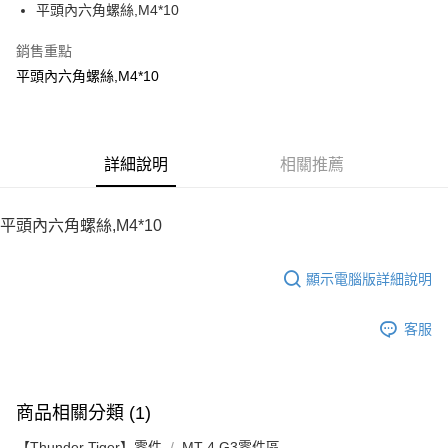
平頭內六角螺絲,M4*10
華南商業銀行
彰化商業銀行
12 期 0 利率 每期
NT$10
21家銀行
合作金庫商業銀行
第一商業銀行
上海商業儲蓄銀行
台北富邦商業銀行
華南商業銀行
彰化商業銀行
銷售重點
24 期 0 利率 每期
NT$5
20家銀行
合作金庫商業銀行
第一商業銀行
國泰世華商業銀行
兆豐國際商業銀行
上海商業儲蓄銀行
台北富邦商業銀行
華南商業銀行
彰化商業銀行
平頭內六角螺絲,M4*10
臺灣中小企業銀行
台中商業銀行
合作金庫商業銀行
第一商業銀行
LINE Pay
國泰世華商業銀行
兆豐國際商業銀行
上海商業儲蓄銀行
台北富邦商業銀行
匯豐（台灣）商業銀行
華泰商業銀行
華南商業銀行
彰化商業銀行
臺灣中小企業銀行
台中商業銀行
國泰世華商業銀行
兆豐國際商業銀行
聯邦商業銀行
遠東國際商業銀行
Apple Pay
上海商業儲蓄銀行
台北富邦商業銀行
匯豐（台灣）商業銀行
華泰商業銀行
臺灣中小企業銀行
台中商業銀行
元大商業銀行
永豐商業銀行
兆豐國際商業銀行
臺灣中小企業銀行
聯邦商業銀行
遠東國際商業銀行
匯豐（台灣）商業銀行
華泰商業銀行
街口支付
玉山商業銀行
詳細說明
星展（台灣）商業銀行
相關推薦
台中商業銀行
匯豐（台灣）商業銀行
元大商業銀行
永豐商業銀行
聯邦商業銀行
遠東國際商業銀行
台新國際商業銀行
中國信託商業銀行
華泰商業銀行
聯邦商業銀行
玉山商業銀行
星展（台灣）商業銀行
悠遊付
元大商業銀行
永豐商業銀行
台灣樂天信用卡公司
遠東國際商業銀行
元大商業銀行
台新國際商業銀行
中國信託商業銀行
玉山商業銀行
星展（台灣）商業銀行
平頭內六角螺絲,M4*10
永豐商業銀行
玉山商業銀行
台灣樂天信用卡公司
ATM付款
台新國際商業銀行
中國信託商業銀行
星展（台灣）商業銀行
台新國際商業銀行
台灣樂天信用卡公司
中國信託商業銀行
台灣樂天信用卡公司
顯示電腦版詳細說明
運送方式
宅配
客服
每筆NT$100，滿NT$2,000(含以上)免運費
商品相關分類 (1)
【Thunder Tiger】零件
MT-4 G3零件區