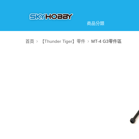
商品分類
首頁
【Thunder Tiger】零件
MT-4 G3零件區