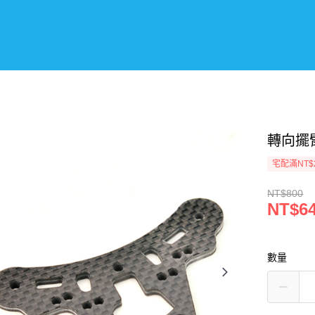
轉向擺臂
宅配滿NT$
NT$800
NT$6
數量