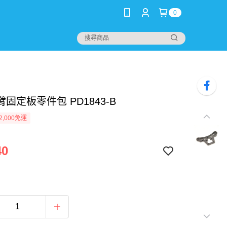
0
固定板零件包 PD1843-B
2,000免運
40