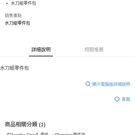
水刀組零件包
華南商業銀行
彰化商業銀行
12 期 0 利率 每期
NT$43
21家銀行
合作金庫商業銀行
第一商業銀行
上海商業儲蓄銀行
台北富邦商業銀行
華南商業銀行
彰化商業銀行
銷售重點
24 期 0 利率 每期
NT$21
20家銀行
合作金庫商業銀行
第一商業銀行
國泰世華商業銀行
兆豐國際商業銀行
上海商業儲蓄銀行
台北富邦商業銀行
華南商業銀行
彰化商業銀行
水刀組零件包
臺灣中小企業銀行
台中商業銀行
合作金庫商業銀行
第一商業銀行
LINE Pay
國泰世華商業銀行
兆豐國際商業銀行
上海商業儲蓄銀行
台北富邦商業銀行
匯豐（台灣）商業銀行
華泰商業銀行
華南商業銀行
彰化商業銀行
臺灣中小企業銀行
台中商業銀行
國泰世華商業銀行
兆豐國際商業銀行
聯邦商業銀行
遠東國際商業銀行
Apple Pay
上海商業儲蓄銀行
台北富邦商業銀行
匯豐（台灣）商業銀行
華泰商業銀行
臺灣中小企業銀行
台中商業銀行
元大商業銀行
永豐商業銀行
兆豐國際商業銀行
臺灣中小企業銀行
聯邦商業銀行
遠東國際商業銀行
匯豐（台灣）商業銀行
華泰商業銀行
街口支付
玉山商業銀行
詳細說明
星展（台灣）商業銀行
相關推薦
台中商業銀行
匯豐（台灣）商業銀行
元大商業銀行
永豐商業銀行
聯邦商業銀行
遠東國際商業銀行
台新國際商業銀行
中國信託商業銀行
華泰商業銀行
聯邦商業銀行
玉山商業銀行
星展（台灣）商業銀行
悠遊付
元大商業銀行
永豐商業銀行
台灣樂天信用卡公司
遠東國際商業銀行
元大商業銀行
台新國際商業銀行
中國信託商業銀行
玉山商業銀行
星展（台灣）商業銀行
水刀組零件包
永豐商業銀行
玉山商業銀行
台灣樂天信用卡公司
ATM付款
台新國際商業銀行
中國信託商業銀行
星展（台灣）商業銀行
台新國際商業銀行
台灣樂天信用卡公司
中國信託商業銀行
台灣樂天信用卡公司
顯示電腦版詳細說明
運送方式
宅配
客服
每筆NT$100，滿NT$2,000(含以上)免運費
商品相關分類 (1)
【Thunder Tiger】零件
Olympian零件區