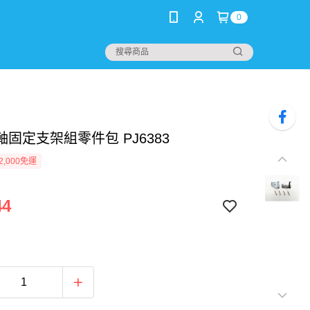
0
固定支架組零件包 PJ6383
2,000免運
44