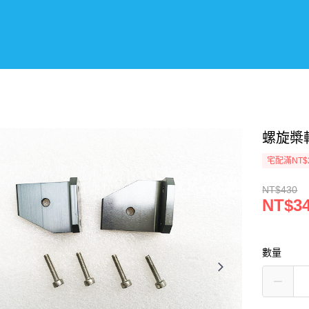
螺旋槳軸
宅配滿NT$
NT$430
NT$3
數量