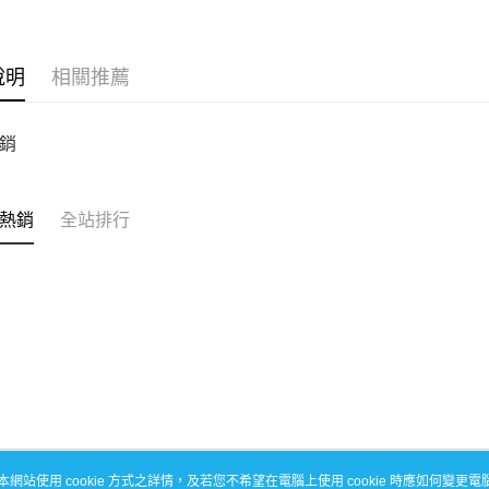
每筆NT$1
說明
相關推薦
銷
熱銷
全站排行
本網站使用 cookie 方式之詳情，及若您不希望在電腦上使用 cookie 時應如何變更電腦的