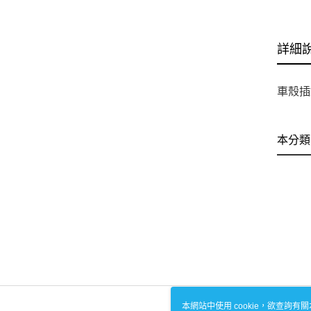
詳細
車殼插
本分類
本網站中使用 cookie，欲查詢有關