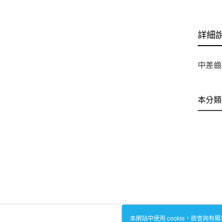
詳細
中差齒 
本分類
本網站中使用 cookie，欲查詢有關