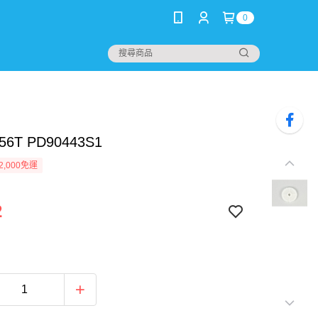
0
6T PD90443S1
2,000免運
2