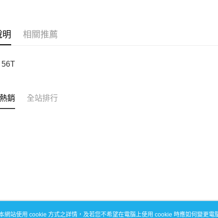
每筆NT$1
說明
相關推薦
56T
熱銷
全站排行
本網站使用 cookie 方式之詳情，及若您不希望在電腦上使用 cookie 時應如何變更電腦的