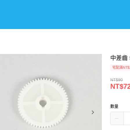
中差齒 5
宅配滿NT$
NT$90
NT$7
數量