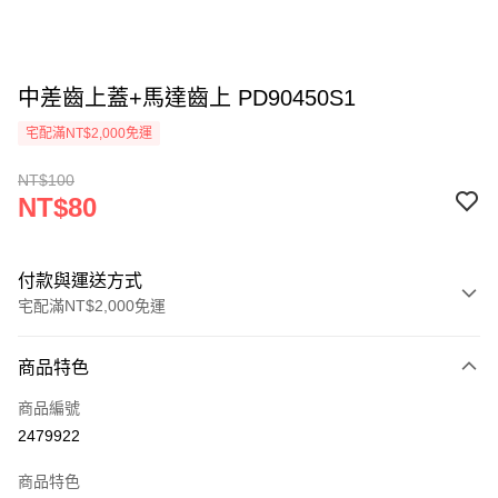
中差齒上蓋+馬達齒上 PD90450S1
宅配滿NT$2,000免運
NT$100
NT$80
付款與運送方式
宅配滿NT$2,000免運
付款方式
商品特色
信用卡一次付款
商品編號
LINE Pay
2479922
Apple Pay
商品特色