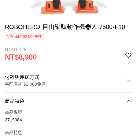
ROBOHERO 自由編輯動作機器人 7500-F10
宅配滿NT$2,000免運
NT$11,125
NT$8,900
付款與運送方式
宅配滿NT$2,000免運
付款方式
商品特色
信用卡一次付款
商品編號
信用卡分期付款
2715084
3 期 0 利率 每期
NT$2,966
21家銀行
商品特色
6 期 0 利率 每期
NT$1,483
21家銀行
合作金庫商業銀行
第一商業銀行