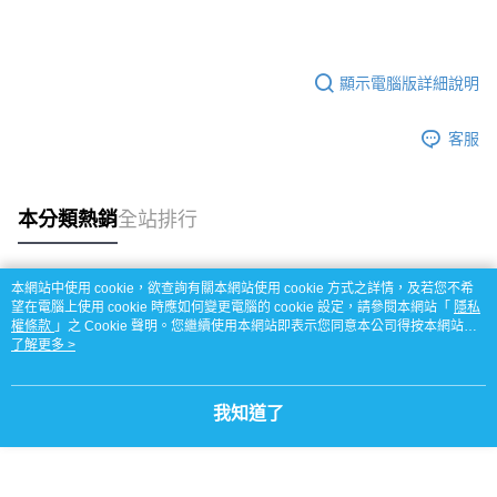
顯示電腦版詳細說明
客服
本分類熱銷
全站排行
本網站中使用 cookie，欲查詢有關本網站使用 cookie 方式之詳情，及若您不希
熱門標籤
望在電腦上使用 cookie 時應如何變更電腦的 cookie 設定，請參閱本網站「
隱私
權條款
」之 Cookie 聲明。您繼續使用本網站即表示您同意本公司得按本網站使
用條款之 Cookie 聲明使用 cookie。
了解更多 >
我知道了