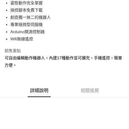
姿態動作完全掌握
華南商業銀行
彰化商業銀行
12 期 0 利率 每期
NT$741
21家銀行
合作金庫商業銀行
第一商業銀行
操控腳本免費下載
上海商業儲蓄銀行
台北富邦商業銀行
華南商業銀行
彰化商業銀行
24 期 0 利率 每期
NT$370
20家銀行
合作金庫商業銀行
第一商業銀行
國泰世華商業銀行
兆豐國際商業銀行
創造獨一無二的機器人
上海商業儲蓄銀行
台北富邦商業銀行
華南商業銀行
彰化商業銀行
臺灣中小企業銀行
台中商業銀行
合作金庫商業銀行
第一商業銀行
專業級微型伺服機
LINE Pay
國泰世華商業銀行
兆豐國際商業銀行
上海商業儲蓄銀行
台北富邦商業銀行
匯豐（台灣）商業銀行
華泰商業銀行
華南商業銀行
彰化商業銀行
臺灣中小企業銀行
台中商業銀行
Arduino開源控制器
國泰世華商業銀行
兆豐國際商業銀行
聯邦商業銀行
遠東國際商業銀行
Apple Pay
上海商業儲蓄銀行
台北富邦商業銀行
匯豐（台灣）商業銀行
華泰商業銀行
Wifi無線遙控
臺灣中小企業銀行
台中商業銀行
元大商業銀行
永豐商業銀行
兆豐國際商業銀行
臺灣中小企業銀行
聯邦商業銀行
遠東國際商業銀行
匯豐（台灣）商業銀行
華泰商業銀行
街口支付
玉山商業銀行
星展（台灣）商業銀行
台中商業銀行
匯豐（台灣）商業銀行
元大商業銀行
永豐商業銀行
銷售重點
聯邦商業銀行
遠東國際商業銀行
台新國際商業銀行
中國信託商業銀行
華泰商業銀行
聯邦商業銀行
玉山商業銀行
星展（台灣）商業銀行
悠遊付
可自由編輯動作機器人，內建17種動作並可擴充，手機遙控，簡單
元大商業銀行
永豐商業銀行
台灣樂天信用卡公司
遠東國際商業銀行
元大商業銀行
台新國際商業銀行
中國信託商業銀行
玉山商業銀行
星展（台灣）商業銀行
方便。
永豐商業銀行
玉山商業銀行
台灣樂天信用卡公司
ATM付款
台新國際商業銀行
中國信託商業銀行
星展（台灣）商業銀行
台新國際商業銀行
台灣樂天信用卡公司
中國信託商業銀行
台灣樂天信用卡公司
運送方式
詳細說明
相關推薦
宅配
每筆NT$100，滿NT$2,000(含以上)免運費