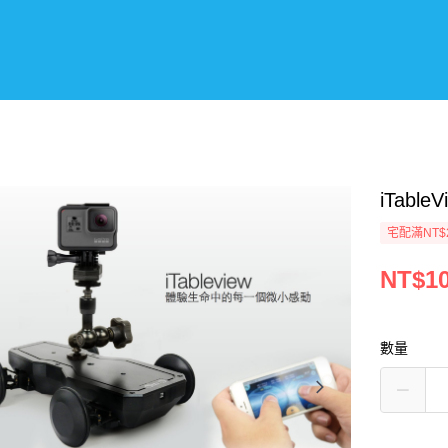
iTabl
宅配滿NT$
NT$10
數量