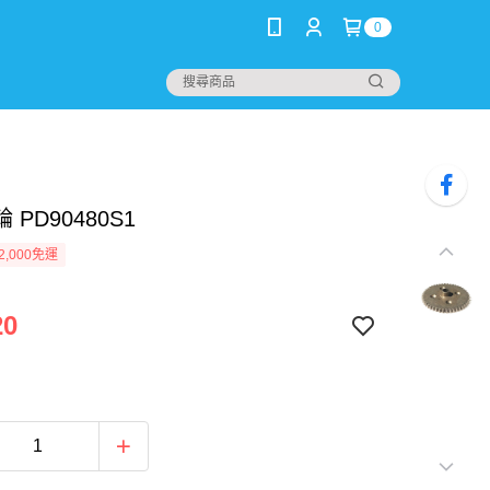
0
 PD90480S1
2,000免運
20