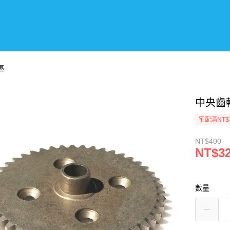
區
中央齒輪
宅配滿NT$
NT$400
NT$3
數量