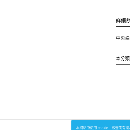
詳細
中央齒輪
本分類
本網站中使用 cookie，欲查詢有關