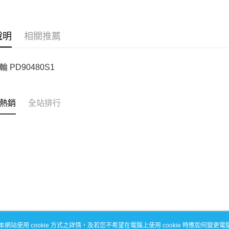
每筆NT$1
說明
相關推薦
 PD90480S1
熱銷
全站排行
本網站使用 cookie 方式之詳情，及若您不希望在電腦上使用 cookie 時應如何變更電腦的